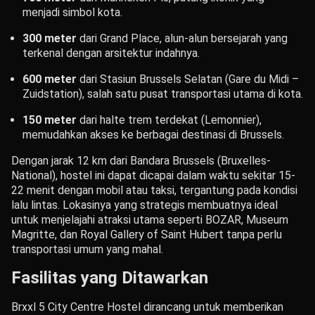
menjadi simbol kota.
300 meter
dari Grand Place, alun-alun bersejarah yang
terkenal dengan arsitektur indahnya.
600 meter
dari Stasiun Brussels Selatan (Gare du Midi –
Zuidstation), salah satu pusat transportasi utama di kota.
150 meter
dari halte trem terdekat (Lemonnier),
memudahkan akses ke berbagai destinasi di Brussels.
Dengan jarak 12 km dari Bandara Brussels (Bruxelles-
National), hostel ini dapat dicapai dalam waktu sekitar 15-
22 menit dengan mobil atau taksi, tergantung pada kondisi
lalu lintas. Lokasinya yang strategis membuatnya ideal
untuk menjelajahi atraksi utama seperti BOZAR, Museum
Magritte, dan Royal Gallery of Saint Hubert tanpa perlu
transportasi umum yang mahal.
Fasilitas yang Ditawarkan
Brxxl 5 City Centre Hostel dirancang untuk memberikan