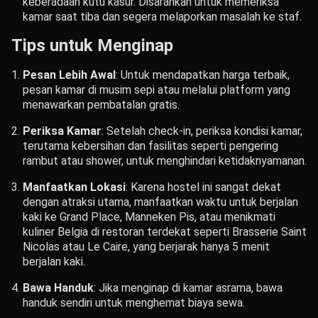
keberadaan kutu kasur. Disarankan untuk memeriksa
kamar saat tiba dan segera melaporkan masalah ke staf.
Tips untuk Menginap
Pesan Lebih Awal
: Untuk mendapatkan harga terbaik,
pesan kamar di musim sepi atau melalui platform yang
menawarkan pembatalan gratis.
Periksa Kamar
: Setelah check-in, periksa kondisi kamar,
terutama kebersihan dan fasilitas seperti pengering
rambut atau shower, untuk menghindari ketidaknyamanan.
Manfaatkan Lokasi
: Karena hostel ini sangat dekat
dengan atraksi utama, manfaatkan waktu untuk berjalan
kaki ke Grand Place, Manneken Pis, atau menikmati
kuliner Belgia di restoran terdekat seperti Brasserie Saint
Nicolas atau Le Caire, yang berjarak hanya 5 menit
berjalan kaki.
Bawa Handuk
: Jika menginap di kamar asrama, bawa
handuk sendiri untuk menghemat biaya sewa.