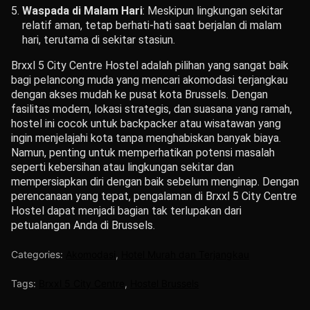
Waspada di Malam Hari
: Meskipun lingkungan sekitar
relatif aman, tetap berhati-hati saat berjalan di malam
hari, terutama di sekitar stasiun.
Brxxl 5 City Centre Hostel adalah pilihan yang sangat baik
bagi pelancong muda yang mencari akomodasi terjangkau
dengan akses mudah ke pusat kota Brussels. Dengan
fasilitas modern, lokasi strategis, dan suasana yang ramah,
hostel ini cocok untuk backpacker atau wisatawan yang
ingin menjelajahi kota tanpa menghabiskan banyak biaya.
Namun, penting untuk memperhatikan potensi masalah
seperti kebersihan atau lingkungan sekitar dan
mempersiapkan diri dengan baik sebelum menginap. Dengan
perencanaan yang tepat, pengalaman di Brxxl 5 City Centre
Hostel dapat menjadi bagian tak terlupakan dari
petualangan Anda di Brussels.
Categories:
Akomodasi
,
Hotel Murah dan Terjangkau
Tags:
Brxxl 5 City Centre
,
Hostel Brussels