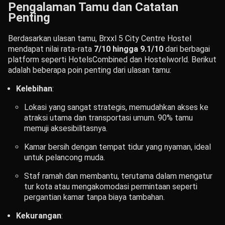
Pengalaman Tamu dan Catatan
Penting
Berdasarkan ulasan tamu, Brxxl 5 City Centre Hostel
mendapat nilai rata-rata
7/10 hingga 9.1/10
dari berbagai
platform seperti HotelsCombined dan Hostelworld. Berikut
adalah beberapa poin penting dari ulasan tamu:
Kelebihan
:
Lokasi yang sangat strategis, memudahkan akses ke
atraksi utama dan transportasi umum. 90% tamu
memuji aksesibilitasnya.
Kamar bersih dengan tempat tidur yang nyaman, ideal
untuk pelancong muda.
Staf ramah dan membantu, terutama dalam mengatur
tur kota atau mengakomodasi permintaan seperti
pergantian kamar tanpa biaya tambahan.
Kekurangan
: