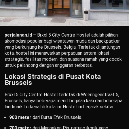
perjalanan.id
– Brxxl 5 City Centre Hostel adalah pilihan
akomodasi populer bagi wisatawan muda dan backpacker
yang berkunjung ke Brussels, Belgia. Terletak di jantungan
kota, hostel ini menawarkan perpaduan antara lokasi
strategis, fasilitas modern, dan suasana ramah yang cocok
untuk pelancong dengan anggaran terbatas.
Lokasi Strategis di Pusat Kota
Brussels
Brxxl 5 City Centre Hostel terletak di Woeringenstraat 5,
Brussels, hanya beberapa menit berjalan kaki dari beberapa
landmark terkenal di kota ini. Hostel ini berjarak sekitar:
900 meter
dari Bursa Efek Brussels.
700 meter
dari Manneken Pis, patung ikonik yang