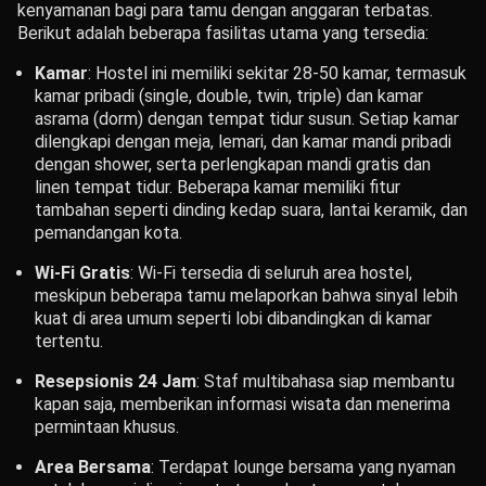
kenyamanan bagi para tamu dengan anggaran terbatas.
Berikut adalah beberapa fasilitas utama yang tersedia:
Kamar
: Hostel ini memiliki sekitar 28-50 kamar, termasuk
kamar pribadi (single, double, twin, triple) dan kamar
asrama (dorm) dengan tempat tidur susun. Setiap kamar
dilengkapi dengan meja, lemari, dan kamar mandi pribadi
dengan shower, serta perlengkapan mandi gratis dan
linen tempat tidur. Beberapa kamar memiliki fitur
tambahan seperti dinding kedap suara, lantai keramik, dan
pemandangan kota.
Wi-Fi Gratis
: Wi-Fi tersedia di seluruh area hostel,
meskipun beberapa tamu melaporkan bahwa sinyal lebih
kuat di area umum seperti lobi dibandingkan di kamar
tertentu.
Resepsionis 24 Jam
: Staf multibahasa siap membantu
kapan saja, memberikan informasi wisata dan menerima
permintaan khusus.
Area Bersama
: Terdapat lounge bersama yang nyaman