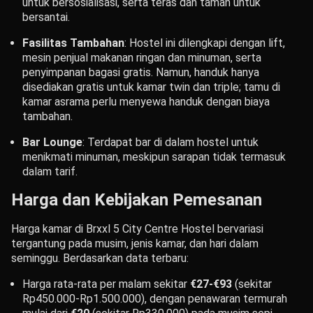
untuk bersosialisasi, serta teras dan taman untuk
bersantai.
Fasilitas Tambahan
: Hostel ini dilengkapi dengan lift,
mesin penjual makanan ringan dan minuman, serta
penyimpanan bagasi gratis. Namun, handuk hanya
disediakan gratis untuk kamar twin dan triple; tamu di
kamar asrama perlu menyewa handuk dengan biaya
tambahan.
Bar Lounge
: Terdapat bar di dalam hostel untuk
menikmati minuman, meskipun sarapan tidak termasuk
dalam tarif.
Harga dan Kebijakan Pemesanan
Harga kamar di Brxxl 5 City Centre Hostel bervariasi
tergantung pada musim, jenis kamar, dan hari dalam
seminggu. Berdasarkan data terbaru:
Harga rata-rata per malam sekitar
€27-€93
(sekitar
Rp450.000-Rp1.500.000), dengan penawaran termurah