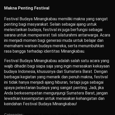
Makna Penting Festival
Festival Budaya Minangkabau memiliki makna yang sangat
penting bagi masyarakat. Selain sebagai ajang untuk
melestarikan budaya, festival ini juga berfungsi sebagai
sarana untuk mempererat tali silaturahmi antarwarga. Acara
ini menjadi momen bagi generasi muda untuk belajar dan
memahami warisan budaya mereka, serta menumbuhkan
rasa bangga terhadap identitas Minangkabau.
Festival Budaya Minangkabau adalah salah satu acara yang
wajib dihadiri bagi siapa saja yang ingin merasakan kekayaan
budaya Indonesia, khususnya dari Sumatera Barat. Dengan
berbagai kegiatan yang menarik dan penuh makna, festival
ini tidak hanya menjadi ajang hiburan, tetapi juga sebagai
upaya pelestarian budaya yang sangat penting. Jadi, jika
Anda berkesempatan mengunjungi Sumatera Barat, jangan
lewatkan kesempatan untuk merasakan kehangatan dan
keindahan Festival Budaya Minangkabau!
Categories:
Aktivitas & Hiburan
,
Event Lokal