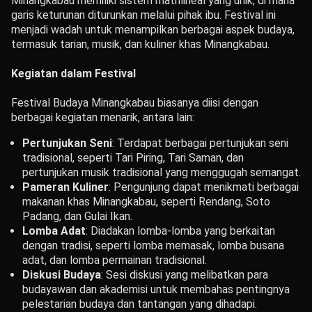
Minangkabau memiliki sistem matrilineal yang unik, di mana
garis keturunan diturunkan melalui pihak ibu. Festival ini
menjadi wadah untuk menampilkan berbagai aspek budaya,
termasuk tarian, musik, dan kuliner khas Minangkabau.
Kegiatan dalam Festival
Festival Budaya Minangkabau biasanya diisi dengan
berbagai kegiatan menarik, antara lain:
Pertunjukan Seni
: Terdapat berbagai pertunjukan seni
tradisional, seperti Tari Piring, Tari Saman, dan
pertunjukan musik tradisional yang menggugah semangat.
Pameran Kuliner
: Pengunjung dapat menikmati berbagai
makanan khas Minangkabau, seperti Rendang, Soto
Padang, dan Gulai Ikan.
Lomba Adat
: Diadakan lomba-lomba yang berkaitan
dengan tradisi, seperti lomba memasak, lomba busana
adat, dan lomba permainan tradisional.
Diskusi Budaya
: Sesi diskusi yang melibatkan para
budayawan dan akademisi untuk membahas pentingnya
pelestarian budaya dan tantangan yang dihadapi.