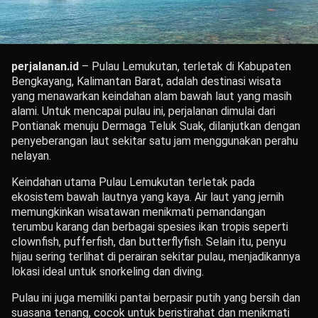
perjalanan.id
– Pulau Lemukutan, terletak di Kabupaten
Bengkayang, Kalimantan Barat, adalah destinasi wisata
yang menawarkan keindahan alam bawah laut yang masih
alami.
Untuk mencapai pulau ini, perjalanan dimulai dari
Pontianak menuju Dermaga Teluk Suak, dilanjutkan dengan
penyeberangan laut sekitar satu jam menggunakan perahu
nelayan.
Keindahan utama Pulau Lemukutan terletak pada
ekosistem bawah lautnya yang kaya.
Air laut yang jernih
memungkinkan wisatawan menikmati pemandangan
terumbu karang dan berbagai spesies ikan tropis seperti
clownfish, pufferfish, dan butterflyfish.
Selain itu, penyu
hijau sering terlihat di perairan sekitar pulau, menjadikannya
lokasi ideal untuk snorkeling dan diving.
Pulau ini juga memiliki pantai berpasir putih yang bersih dan
suasana tenang, cocok untuk beristirahat dan menikmati