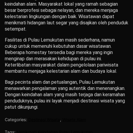
keindahan alam.
Masyarakat lokal yang ramah sebagian
besar berprofesi sebagai nelayan, dan mereka menjaga
kelestarian lingkungan dengan baik.
Wisatawan dapat
menikmati hidangan laut segar yang disajikan oleh penduduk
setempat.
Fasilitas di Pulau Lemukutan masih sederhana, namun
cukup untuk memenuhi kebutuhan dasar wisatawan.
Beberapa homestay tersedia bagi mereka yang ingin
menginap dan merasakan kehidupan di pulau ini.
Keterlibatan masyarakat dalam pengelolaan pariwisata
membantu menjaga kelestarian alam dan budaya lokal.
Bagi pecinta alam dan petualangan, Pulau Lemukutan
menawarkan pengalaman yang autentik dan menenangkan.
Dengan keindahan alam yang masih terjaga dan keramahan
penduduknya, pulau ini layak menjadi destinasi wisata yang
patut dikunjungi.
Categories:
Destinasi Wisata
,
Wisata Alam
Tags:
Menikmati Keindahan Pulau Lemukutan