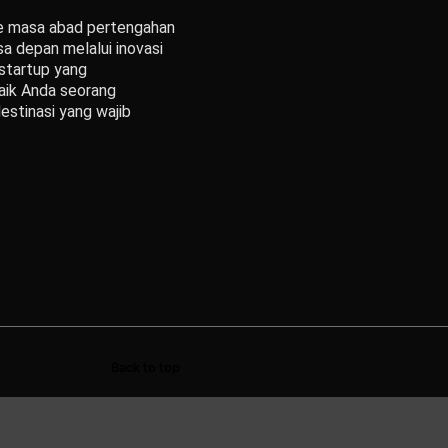
ke masa abad pertengahan
a depan melalui inovasi
startup yang
Baik Anda seorang
estinasi yang wajib
Back to top