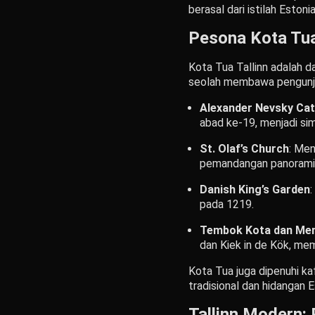
berasal dari istilah Eston
Pesona Kota Tu
Kota Tua Tallinn adalah d
seolah membawa pengunjun
Alexander Nevsky Cat
abad ke-19, menjadi si
St. Olaf’s Church
: Men
pemandangan panorami
Danish King’s Garden
pada 1219.
Tembok Kota dan Me
dan Kiek in de Kök, mem
Kota Tua juga dipenuhi ka
tradisional dan hidangan E
Tallinn Modern: 