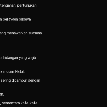
tengahan, pertunjukan
lah perayaan budaya
a yang menawarkan suasana
a hidangan yang wajib
ma musim Natal.
 sering dicampur dengan
ah.
, sementara kafe-kafe