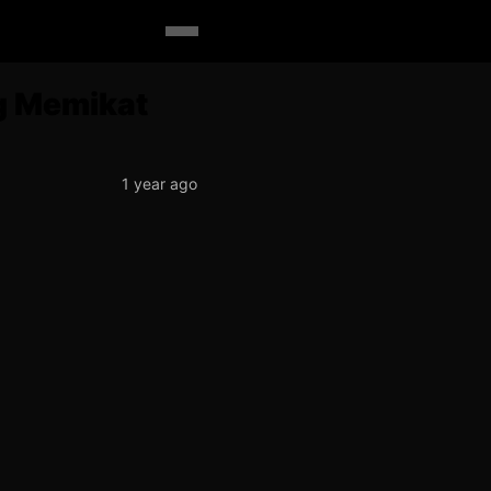
ng Memikat
1 year ago