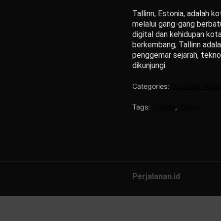
Tallinn, Estonia, adalah
melalui gang-gang berbatu
digital dan kehidupan ko
berkembang, Tallinn adala
penggemar sejarah, teknolo
dikunjungi.
Categories:
Destinasi Wisat
Tags:
Estonia
,
Tallinn
Perjalanan.id