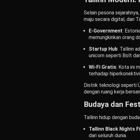
Selain pesona sejarahnya, 
maju secara digital, dan Ta
E-Government
: Eston
memungkinkan orang dari
Startup Hub
: Tallinn 
unicorn seperti Bolt da
Wi-Fi Gratis
: Kota ini
terhadap hiperkonektivi
Distrik teknologi seperti 
dengan ruang kerja bersama
Budaya dan Fest
Tallinn hidup dengan buda
Tallinn Black Nights F
dari seluruh dunia.