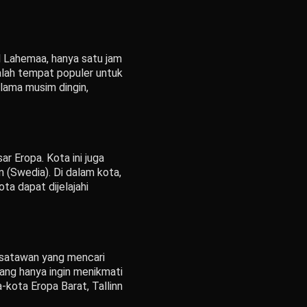
al Lahemaa, hanya satu jam
adalah tempat populer untuk
lama musim dingin,
r Eropa. Kota ini juga
 (Swedia). Di dalam kota,
ta dapat dijelajahi
wisatawan yang mencari
yang hanya ingin menikmati
-kota Eropa Barat, Tallinn