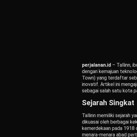
perjalanan.id
– Tallinn, 
dengan kemajuan teknologi
Town) yang terdaftar seba
inovatif. Artikel ini meng
sebagai salah satu kota pal
Sejarah Singkat
Tallinn memiliki sejarah y
dikuasai oleh berbagai ke
kemerdekaan pada 1918 da
menara-menara abad perten