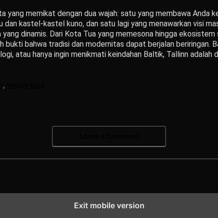
 kota yang memikat dengan dua wajah: satu yang membawa Anda 
 dan kastel-kastel kuno, dan satu lagi yang menawarkan visi mas
ta yang dinamis. Dari Kota Tua yang memesona hingga ekosistem 
h bukti bahwa tradisi dan modernitas dapat berjalan beriringan. 
gi, atau hanya ingin menikmati keindahan Baltik, Tallinn adalah d
a
,
Wisata Kota
Leave a Comment
Exit mobile version