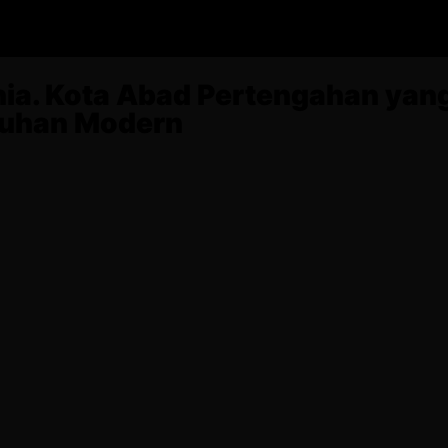
onia. Kota Abad Pertengahan ya
tuhan Modern