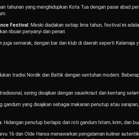
aan tahunan yang menghidupkan Kota Tua dengan pasar abad per
um.
nce Festival
: Meski diadakan setiap lima tahun, festival ini ada
an ribuan penyanyi dan penari.
nn juga semarak, dengan bar dan klub di daerah seperti Kalamaj
ukan tradisi Nordik dan Baltik dengan sentuhan modern. Beberap
 tradisional, sering disajikan dengan sauerkraut dan kentang sela
g gandum yang disajikan sebagai makanan penutup atau sarapan,
s
: Hidangan penutup berlapis dari roti gandum hitam, krim, dan bu
evu 16 dan Olde Hansa menawarkan pengalaman kuliner autentik