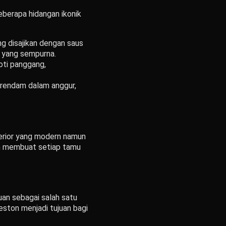
eberapa hidangan ikonik
ng disajikan dengan saus
 yang sempurna.
oti panggang,
direndam dalam anggur,
terior yang modern namun
h membuat setiap tamu
an sebagai salah satu
eston menjadi tujuan bagi