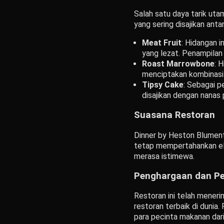
Salah satu daya tarik uta
yang sering disajikan antar
Meat Fruit
: Hidangan i
yang lezat. Penampila
Roast Marrowbone
: 
menciptakan kombinasi 
Tipsy Cake
: Sebagai p
disajikan dengan nana
Suasana Restoran
Dinner by Heston Blument
tetap mempertahankan el
merasa istimewa.
Penghargaan dan P
Restoran ini telah mener
restoran terbaik di dunia
para pecinta makanan dari