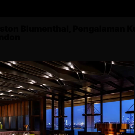
ston Blumenthal, Pengalaman Ku
ondon