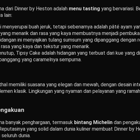
ma dari Dinner by Heston adalah
menu tasting
yang bervariasi. B
a lain:
ni menyerupai buah jeruk, tetapi sebenarnya adalah pâté ayam ya
n yang menarik dan rasa yang kaya membuatnya menjadi pembuka
Hidangan ini menyajikan tulang sumsum yang dipanggang dengan r
rasa yang kaya dan tekstur yang menarik.
enutup, Tipsy Cake adalah hidangan yang terbuat dari kue yang 
s panggang yang caramelnya sempurna.
hal memiliki suasana yang elegan dan mewah, dengan desain in
emen klasik. Lingkungan yang nyaman dan pelayanan yang rama
engakuan
ima banyak penghargaan, termasuk
bintang Michelin
dan pengaku
. Reputasinya yang solid dalam dunia kuliner membuat Dinner by H
 seluruh dunia.