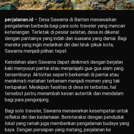
perjalanan.id
– Desa Sawarna di Banten menawarkan
pengalaman berbeda bagi para solo traveler yang mencari
ketenangan. Terletak di pesisir selatan, desa ini dikenal
dengan pantainya yang indah dan suasana yang damai. Bagi
mereka yang ingin melarikan diri dari hiruk-pikuk kota,
Sawarna menjadi pilihan tepat.
Keindahan alam Sawarna dapat dinikmati dengan berjalan
kaki menyusuri pantai atau menjelajahi gua-gua alam yang
tersembunyi. Aktivitas seperti berkemah di pantai atau
menikmati matahari terbenam menjadi momen yang tak
terlupakan. Meskipun fasilitas di desa ini terbatas, hal
tersebut justru menambah kesan autentik dan mendalam
bagi para pengunjung.
Bagi solo traveler, Sawarna menawarkan kesempatan untuk
refleksi diri dan kedamaian. Berinteraksi dengan penduduk
lokal yang ramah juga memberikan pengalaman budaya yang
kaya. Dengan persiapan yang matang, perjalanan ke