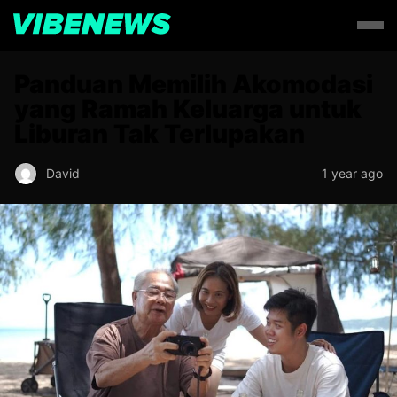
Panduan Memilih Akomodasi
yang Ramah Keluarga untuk
Liburan Tak Terlupakan
David
1 year ago