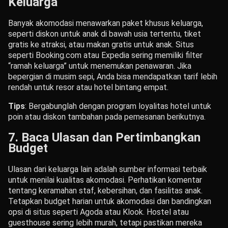
Keluarga
Banyak akomodasi menawarkan paket khusus keluarga,
seperti diskon untuk anak di bawah usia tertentu, tiket
gratis ke atraksi, atau makan gratis untuk anak. Situs
seperti Booking.com atau Expedia sering memiliki filter
“ramah keluarga” untuk menemukan penawaran. Jika
bepergian di musim sepi, Anda bisa mendapatkan tarif lebih
rendah untuk resor atau hotel bintang empat.
Tips
: Bergabunglah dengan program loyalitas hotel untuk
poin atau diskon tambahan pada pemesanan berikutnya.
7. Baca Ulasan dan Pertimbangkan
Budget
Ulasan dari keluarga lain adalah sumber informasi terbaik
untuk menilai kualitas akomodasi. Perhatikan komentar
tentang keramahan staf, kebersihan, dan fasilitas anak.
Tetapkan budget harian untuk akomodasi dan bandingkan
opsi di situs seperti Agoda atau Klook. Hostel atau
guesthouse sering lebih murah, tetapi pastikan mereka