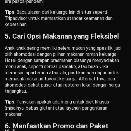
era pasca-pandemi.
Tips
: Baca ulasan dari keluarga lain di situs seperti
Tripadvisor untuk memastikan standar keamanan dan
kebersihan.
5. Cari Opsi Makanan yang Fleksibel
Anak-anak sering memiliki selera makan yang spesifik, jadi
pilih akomodasi dengan pilihan makanan ramah keluarga.
Hotel dengan sarapan prasmanan biasanya menyediakan
menu anak, seperti sereal, pancake, atau buah. Jika
memesan apartemen atau vila, pastikan ada dapur untuk
memasak makanan favorit keluarga. Alternatifnya, cari
akomodasi dekat pasar atau restoran lokal dengan harga
terjangkau.
Tips
: Tanyakan apakah ada menu untuk diet khusus
(misalnya, bebas gluten) atau layanan pengantaran
makanan.
6. Manfaatkan Promo dan Paket