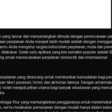
n yang lancar dan menyenangkan dimulai dengan perencanaan yan
n perjalanan Anda menjadi lebih mudah adalah dengan mengguna
ntu Anda mengatur segala kebutuhan perjalanan, mulai dari pen
n dilakukan. Salah satu aplikasi yang kini semakin populer adalah
C
ang untuk merencanakan perjalanan domestik dan internasional.
 perjalanan yang dirancang untuk memberikan kemudahan bagi p
 tiket pesawat, hotel, dan aktivitas lainnya. Dengan antarmuk
p telah menjadi pilihan utama bagi banyak wisatawan yang mencar
ka.
berbagai fitur yang memungkinkan penggunanya untuk menemukan 
baik, serta melakukan pemesanan dengan mudah hanya dalam beber