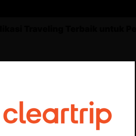
likasi Traveling Terbaik untuk P