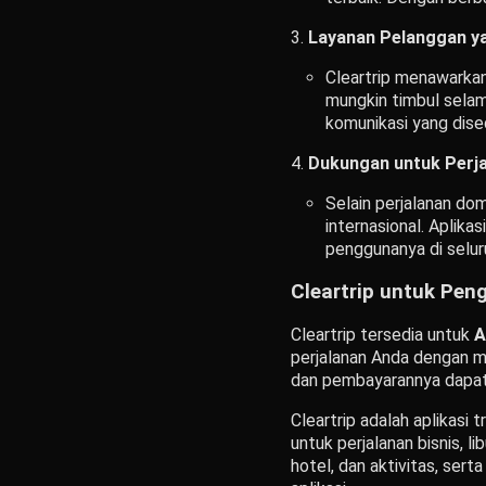
Layanan Pelanggan y
Cleartrip menawarka
mungkin timbul selam
komunikasi yang dised
Dukungan untuk Perja
Selain perjalanan do
internasional. Aplik
penggunanya di selur
Cleartrip untuk Pen
Cleartrip tersedia untuk
A
perjalanan Anda dengan mu
dan pembayarannya dapat 
Cleartrip adalah aplikasi 
untuk perjalanan bisnis, l
hotel, dan aktivitas, se