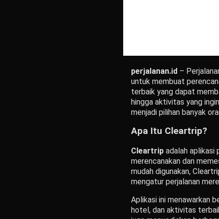
perjalanan.id
– Perjalana
untuk membuat perencanaa
terbaik yang dapat memba
hingga aktivitas yang ingi
menjadi pilihan banyak or
Apa Itu Cleartrip?
Cleartrip
adalah aplikasi
merencanakan dan memesan
mudah digunakan, Cleartri
mengatur perjalanan mere
Aplikasi ini menawarkan 
hotel, dan aktivitas ter