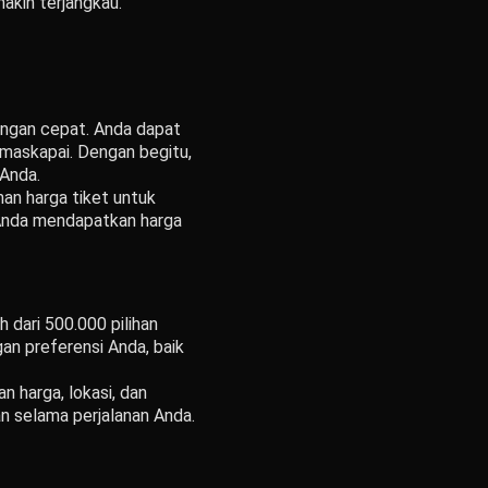
akin terjangkau.
ngan cepat. Anda dapat
 maskapai. Dengan begitu,
Anda.
han harga tiket untuk
 Anda mendapatkan harga
 dari 500.000 pilihan
an preferensi Anda, baik
n harga, lokasi, dan
n selama perjalanan Anda.