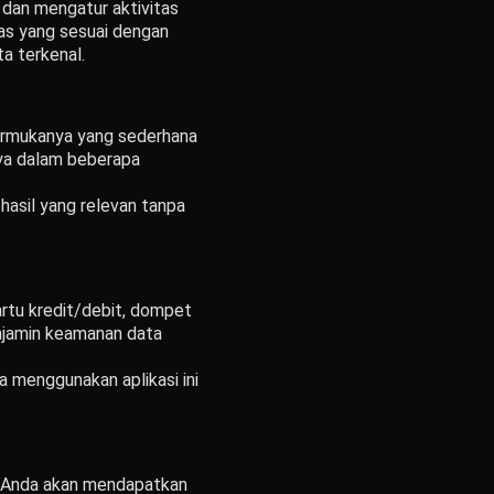
 dan mengatur aktivitas
tas yang sesuai dengan
a terkenal.
tarmukanya yang sederhana
nya dalam beberapa
 hasil yang relevan tanpa
rtu kredit/debit, dompet
enjamin keamanan data
a menggunakan aplikasi ini
. Anda akan mendapatkan