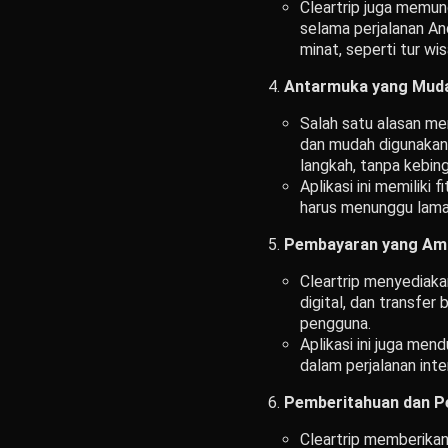
Cleartrip juga memun
selama perjalanan An
minat, seperti tur w
Antarmuka yang Mud
Salah satu alasan me
dan mudah digunakan.
langkah, tanpa kebin
Aplikasi ini memiliki
harus menunggu lama
Pembayaran yang Am
Cleartrip menyediak
digital, dan transfe
pengguna.
Aplikasi ini juga me
dalam perjalanan int
Pemberitahuan dan P
Cleartrip memberika