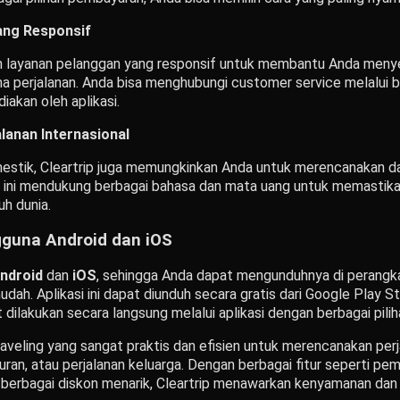
ang Responsif
n layanan pelanggan yang responsif untuk membantu Anda meny
a perjalanan. Anda bisa menghubungi customer service melalui b
iakan oleh aplikasi.
lanan Internasional
mestik, Cleartrip juga memungkinkan Anda untuk merencanakan 
asi ini mendukung berbagai bahasa dan mata uang untuk memasti
uh dunia.
gguna Android dan iOS
ndroid
dan
iOS
, sehingga Anda dapat mengunduhnya di perangk
dah. Aplikasi ini dapat diunduh secara gratis dari Google Play S
dilakukan secara langsung melalui aplikasi dengan berbagai pil
traveling yang sangat praktis dan efisien untuk merencanakan perj
iburan, atau perjalanan keluarga. Dengan berbagai fitur seperti 
rta berbagai diskon menarik, Cleartrip menawarkan kenyamanan d