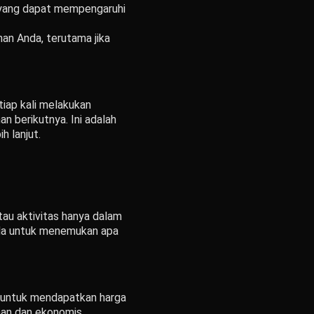
a yang dapat mempengaruhi
nan Anda, terutama jika
iap kali melakukan
 berikutnya. Ini adalah
 lanjut.
au aktivitas hanya dalam
nda untuk menemukan apa
a untuk mendapatkan harga
man dan ekonomis.