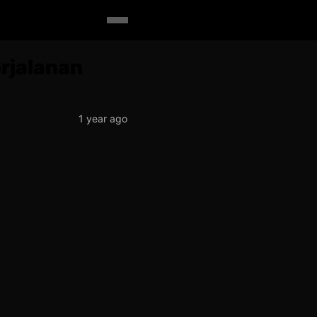
erjalanan
1 year ago