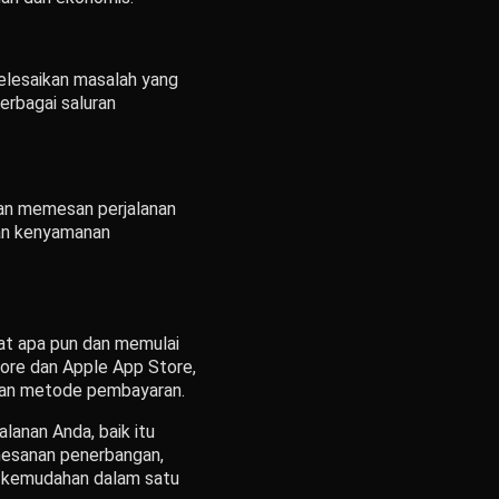
elesaikan masalah yang
erbagai saluran
dan memesan perjalanan
kan kenyamanan
at apa pun dan memulai
tore dan Apple App Store,
ihan metode pembayaran.
alanan Anda, baik itu
pemesanan penerbangan,
an kemudahan dalam satu