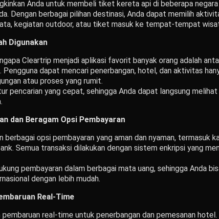
gkinkan Anda untuk membeli tiket kereta api di beberapa negara
da. Dengan berbagai pilihan destinasi, Anda dapat memilih aktivi
isata, kegiatan outdoor, atau tiket masuk ke tempat-tempat wisat
ah Digunakan
ngapa Cleartrip menjadi aplikasi favorit banyak orang adalah an
 Pengguna dapat mencari penerbangan, hotel, dan aktivitas ha
gungan atau proses yang rumit.
 fitur pencarian yang cepat, sehingga Anda dapat langsung melihat
.
an dan Beragam Opsi Pembayaran
an berbagai opsi pembayaran yang aman dan nyaman, termasuk ka
r bank. Semua transaksi dilakukan dengan sistem enkripsi yang m
ndukung pembayaran dalam berbagai mata uang, sehingga Anda bis
ernasional dengan lebih mudah.
embaruan Real-Time
n pembaruan real-time untuk penerbangan dan pemesanan hotel