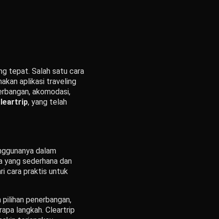
g tepat. Salah satu cara
kan aplikasi traveling
erbangan, akomodasi,
leartrip
, yang telah
enggunanya dalam
a yang sederhana dan
i cara praktis untuk
pilihan penerbangan,
apa langkah. Cleartrip