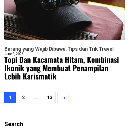
Barang yang Wajib Dibawa
Tips dan Trik Travel
June 2, 2026
Topi Dan Kacamata Hitam, Kombinasi
Ikonik yang Membuat Penampilan
Lebih Karismatik
1
2
…
13
Search