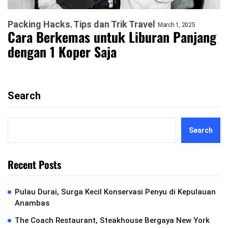
Packing Hacks
Tips dan Trik Travel
March 1, 2025
Cara Berkemas untuk Liburan Panjang
dengan 1 Koper Saja
Search
Search
Recent Posts
Pulau Durai, Surga Kecil Konservasi Penyu di Kepulauan
Anambas
The Coach Restaurant, Steakhouse Bergaya New York