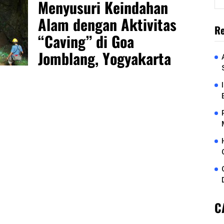
Menyusuri Keindahan
Alam dengan Aktivitas
Re
“Caving” di Goa
Jomblang, Yogyakarta
C