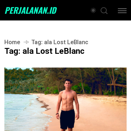
PERJALANAN.ID
Home
Tag:
ala Lost LeBlanc
Tag:
ala Lost LeBlanc