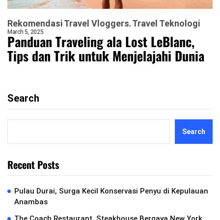
Rekomendasi Travel Vloggers
Travel Teknologi
March 5, 2025
Panduan Traveling ala Lost LeBlanc,
Tips dan Trik untuk Menjelajahi Dunia
Search
Search
Recent Posts
Pulau Durai, Surga Kecil Konservasi Penyu di Kepulauan
Anambas
The Coach Restaurant, Steakhouse Bergaya New York