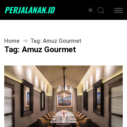
PERJALANAN.ID
Home
Tag:
Amuz Gourmet
Tag:
Amuz Gourmet