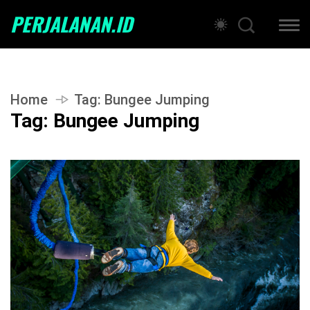
PERJALANAN.ID
Home
Tag:
Bungee Jumping
Tag:
Bungee Jumping