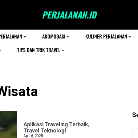
PERJALANAN.ID
PERJALANAN
AKOMODASI
KULINER PERJALANAN
TIPS DAN TRIK TRAVEL
Wisata
S
Aplikasi Traveling Terbaik
Travel Teknologi
April 6, 2025