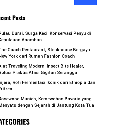
cent Posts
Pulau Durai, Surga Kecil Konservasi Penyu di
Kepulauan Anambas
The Coach Restaurant, Steakhouse Bergaya
New York dari Rumah Fashion Coach
Alat Traveling Modern, Insect Bite Healer,
Solusi Praktis Atasi Gigitan Serangga
Injera, Roti Fermentasi Ikonik dari Ethiopia dan
Eritrea
Rosewood Munich, Kemewahan Bavaria yang
Menyatu dengan Sejarah di Jantung Kota Tua
ATEGORIES