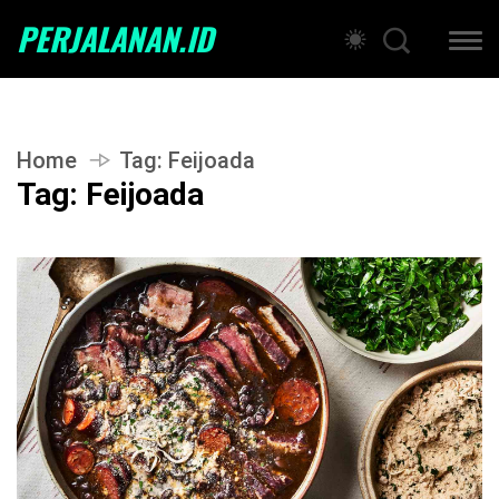
PERJALANAN.ID
Home
Tag:
Feijoada
Tag:
Feijoada