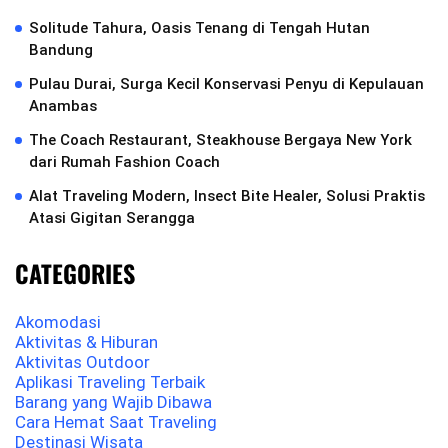
Solitude Tahura, Oasis Tenang di Tengah Hutan
Bandung
Pulau Durai, Surga Kecil Konservasi Penyu di Kepulauan
Anambas
The Coach Restaurant, Steakhouse Bergaya New York
dari Rumah Fashion Coach
Alat Traveling Modern, Insect Bite Healer, Solusi Praktis
Atasi Gigitan Serangga
CATEGORIES
Akomodasi
Aktivitas & Hiburan
Aktivitas Outdoor
Aplikasi Traveling Terbaik
Barang yang Wajib Dibawa
Cara Hemat Saat Traveling
Destinasi Wisata