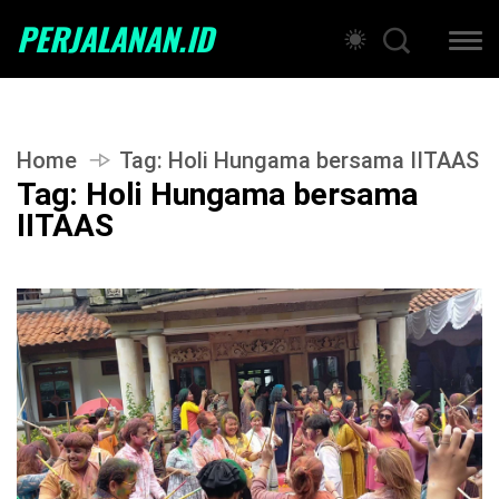
PERJALANAN.ID
Home
Tag:
Holi Hungama bersama IITAAS
Tag:
Holi Hungama bersama
IITAAS