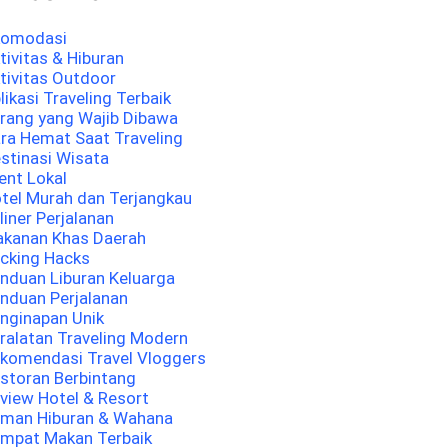
komodasi
tivitas & Hiburan
tivitas Outdoor
likasi Traveling Terbaik
rang yang Wajib Dibawa
ra Hemat Saat Traveling
stinasi Wisata
ent Lokal
tel Murah dan Terjangkau
liner Perjalanan
kanan Khas Daerah
cking Hacks
nduan Liburan Keluarga
nduan Perjalanan
nginapan Unik
ralatan Traveling Modern
komendasi Travel Vloggers
storan Berbintang
view Hotel & Resort
man Hiburan & Wahana
mpat Makan Terbaik