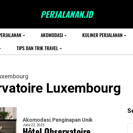
PERJALANAN.ID
PERJALANAN
AKOMODASI
KULINER PERJALANAN
TIPS DAN TRIK TRAVEL
Luxembourg
rvatoire Luxembourg
S
Akomodasi
Penginapan Unik
June 22, 2025
Hôtel Observatoire