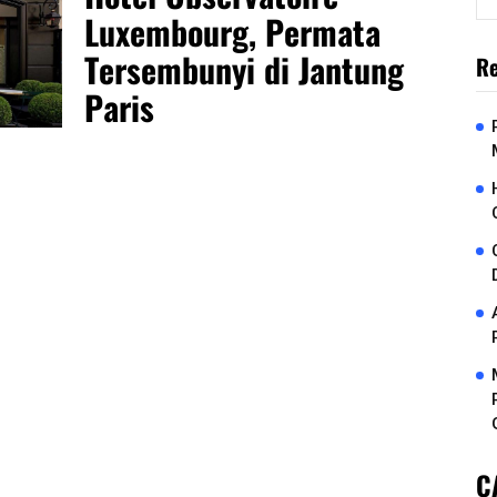
Luxembourg, Permata
Tersembunyi di Jantung
Re
Paris
C