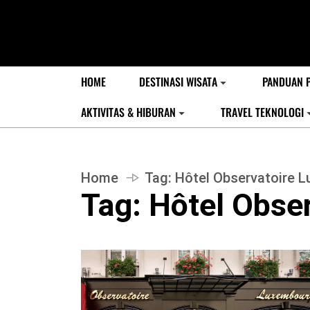
HOME
DESTINASI WISATA
PANDUAN 
AKTIVITAS & HIBURAN
TRAVEL TEKNOLOGI
Home
Tag:
Hôtel Observatoire 
Tag:
Hôtel Obse