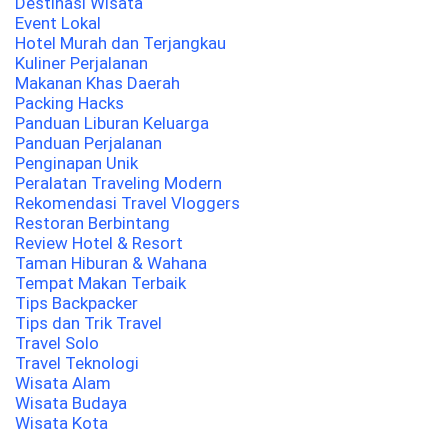
Destinasi Wisata
Event Lokal
Hotel Murah dan Terjangkau
Kuliner Perjalanan
Makanan Khas Daerah
Packing Hacks
Panduan Liburan Keluarga
Panduan Perjalanan
Penginapan Unik
Peralatan Traveling Modern
Rekomendasi Travel Vloggers
Restoran Berbintang
Review Hotel & Resort
Taman Hiburan & Wahana
Tempat Makan Terbaik
Tips Backpacker
Tips dan Trik Travel
Travel Solo
Travel Teknologi
Wisata Alam
Wisata Budaya
Wisata Kota