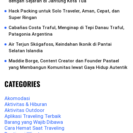
dengan Sejarah di Jantung Kota Tua
Hack Packing untuk Solo Traveler, Aman, Cepat, dan
Super Ringan
Cabañas Costa Traful, Menginap di Tepi Danau Traful,
Patagonia Argentina
Air Terjun Skógafoss, Keindahan Ikonik di Pantai
Selatan Islandia
Maddie Borge, Content Creator dan Founder Pastael
yang Membangun Komunitas lewat Gaya Hidup Autentik
CATEGORIES
Akomodasi
Aktivitas & Hiburan
Aktivitas Outdoor
Aplikasi Traveling Terbaik
Barang yang Wajib Dibawa
Cara Hemat Saat Traveling