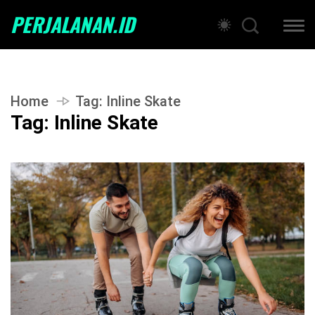
PERJALANAN.ID
Home
Tag:
Inline Skate
Tag:
Inline Skate