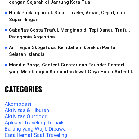
dengan Sejarah di Jantung Kota Tua
Hack Packing untuk Solo Traveler, Aman, Cepat, dan
Super Ringan
Cabañas Costa Traful, Menginap di Tepi Danau Traful,
Patagonia Argentina
Air Terjun Skógafoss, Keindahan Ikonik di Pantai
Selatan Islandia
Maddie Borge, Content Creator dan Founder Pastael
yang Membangun Komunitas lewat Gaya Hidup Autentik
CATEGORIES
Akomodasi
Aktivitas & Hiburan
Aktivitas Outdoor
Aplikasi Traveling Terbaik
Barang yang Wajib Dibawa
Cara Hemat Saat Traveling