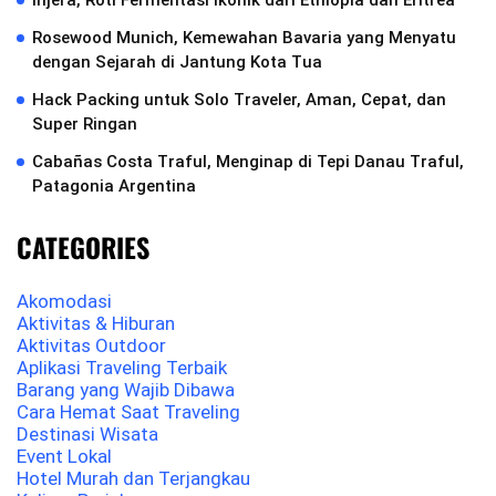
Injera, Roti Fermentasi Ikonik dari Ethiopia dan Eritrea
Rosewood Munich, Kemewahan Bavaria yang Menyatu
dengan Sejarah di Jantung Kota Tua
Hack Packing untuk Solo Traveler, Aman, Cepat, dan
Super Ringan
Cabañas Costa Traful, Menginap di Tepi Danau Traful,
Patagonia Argentina
CATEGORIES
Akomodasi
Aktivitas & Hiburan
Aktivitas Outdoor
Aplikasi Traveling Terbaik
Barang yang Wajib Dibawa
Cara Hemat Saat Traveling
Destinasi Wisata
Event Lokal
Hotel Murah dan Terjangkau