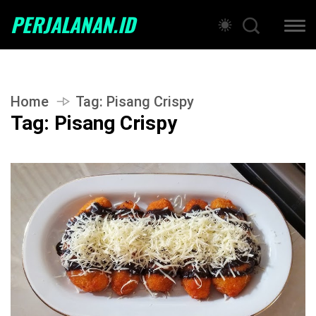
PERJALANAN.ID
Home
Tag:
Pisang Crispy
Tag:
Pisang Crispy