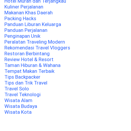
Hotel Murah dan Terjangkau
Kuliner Perjalanan
Makanan Khas Daerah
Packing Hacks
Panduan Liburan Keluarga
Panduan Perjalanan
Penginapan Unik
Peralatan Traveling Modern
Rekomendasi Travel Vloggers
Restoran Berbintang
Review Hotel & Resort
Taman Hiburan & Wahana
Tempat Makan Terbaik
Tips Backpacker
Tips dan Trik Travel
Travel Solo
Travel Teknologi
Wisata Alam
Wisata Budaya
Wisata Kota