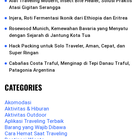
Alat Traveling Modern, Insect Bite Healer, Solusi Praktis
Atasi Gigitan Serangga
Injera, Roti Fermentasi Ikonik dari Ethiopia dan Eritrea
Rosewood Munich, Kemewahan Bavaria yang Menyatu
dengan Sejarah di Jantung Kota Tua
Hack Packing untuk Solo Traveler, Aman, Cepat, dan
Super Ringan
Cabañas Costa Traful, Menginap di Tepi Danau Traful,
Patagonia Argentina
CATEGORIES
Akomodasi
Aktivitas & Hiburan
Aktivitas Outdoor
Aplikasi Traveling Terbaik
Barang yang Wajib Dibawa
Cara Hemat Saat Traveling