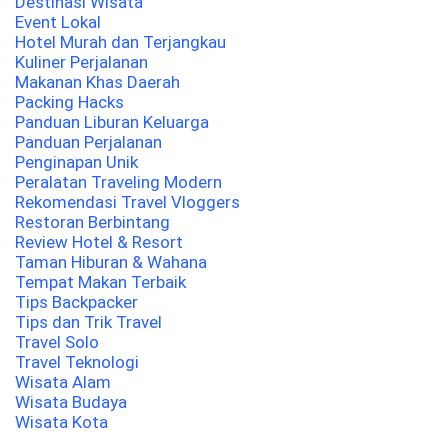
Destinasi Wisata
Event Lokal
Hotel Murah dan Terjangkau
Kuliner Perjalanan
Makanan Khas Daerah
Packing Hacks
Panduan Liburan Keluarga
Panduan Perjalanan
Penginapan Unik
Peralatan Traveling Modern
Rekomendasi Travel Vloggers
Restoran Berbintang
Review Hotel & Resort
Taman Hiburan & Wahana
Tempat Makan Terbaik
Tips Backpacker
Tips dan Trik Travel
Travel Solo
Travel Teknologi
Wisata Alam
Wisata Budaya
Wisata Kota