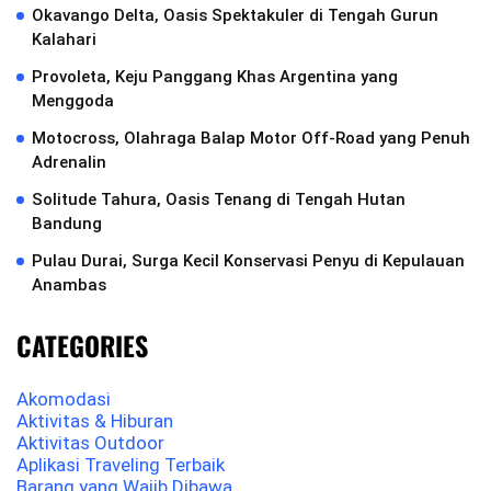
Okavango Delta, Oasis Spektakuler di Tengah Gurun
Kalahari
Provoleta, Keju Panggang Khas Argentina yang
Menggoda
Motocross, Olahraga Balap Motor Off-Road yang Penuh
Adrenalin
Solitude Tahura, Oasis Tenang di Tengah Hutan
Bandung
Pulau Durai, Surga Kecil Konservasi Penyu di Kepulauan
Anambas
CATEGORIES
Akomodasi
Aktivitas & Hiburan
Aktivitas Outdoor
Aplikasi Traveling Terbaik
Barang yang Wajib Dibawa