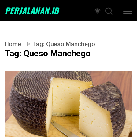
PERJALANAN.ID
Home
Tag:
Queso Manchego
Tag:
Queso Manchego