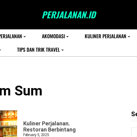
PERJALANAN.ID
PERJALANAN
AKOMODASI
KULINER PERJALANAN
TIPS DAN TRIK TRAVEL
im Sum
S
Kuliner Perjalanan
Restoran Berbintang
February 5, 2025