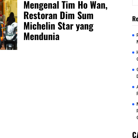
Mengenal Tim Ho Wan,
Restoran Dim Sum
Re
Michelin Star yang
Mendunia
C