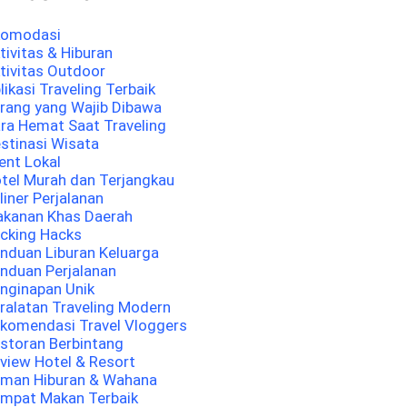
komodasi
tivitas & Hiburan
tivitas Outdoor
likasi Traveling Terbaik
rang yang Wajib Dibawa
ra Hemat Saat Traveling
stinasi Wisata
ent Lokal
tel Murah dan Terjangkau
liner Perjalanan
kanan Khas Daerah
cking Hacks
nduan Liburan Keluarga
nduan Perjalanan
nginapan Unik
ralatan Traveling Modern
komendasi Travel Vloggers
storan Berbintang
view Hotel & Resort
man Hiburan & Wahana
mpat Makan Terbaik