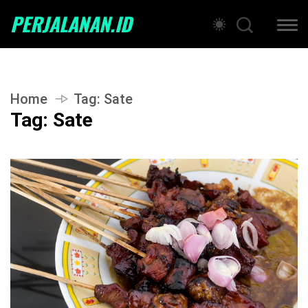
PERJALANAN.ID
Home
Tag:
Sate
Tag:
Sate