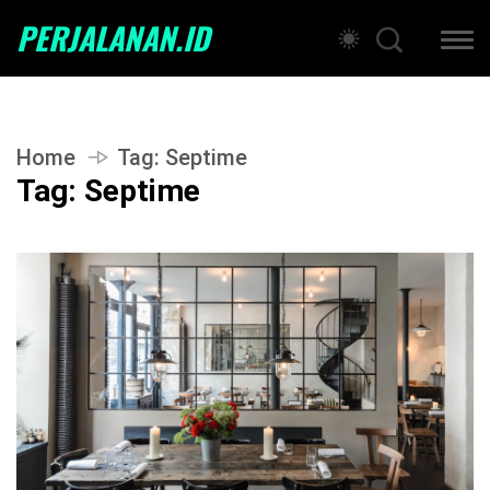
PERJALANAN.ID
Home
Tag:
Septime
Tag:
Septime