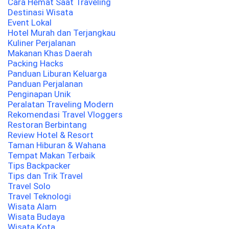
Cara Hemat Saat Traveling
Destinasi Wisata
Event Lokal
Hotel Murah dan Terjangkau
Kuliner Perjalanan
Makanan Khas Daerah
Packing Hacks
Panduan Liburan Keluarga
Panduan Perjalanan
Penginapan Unik
Peralatan Traveling Modern
Rekomendasi Travel Vloggers
Restoran Berbintang
Review Hotel & Resort
Taman Hiburan & Wahana
Tempat Makan Terbaik
Tips Backpacker
Tips dan Trik Travel
Travel Solo
Travel Teknologi
Wisata Alam
Wisata Budaya
Wisata Kota