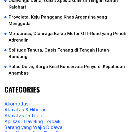
Okavango Delta, Oasis Spektakuler di Tengah Gurun
Kalahari
Provoleta, Keju Panggang Khas Argentina yang
Menggoda
Motocross, Olahraga Balap Motor Off-Road yang Penuh
Adrenalin
Solitude Tahura, Oasis Tenang di Tengah Hutan
Bandung
Pulau Durai, Surga Kecil Konservasi Penyu di Kepulauan
Anambas
CATEGORIES
Akomodasi
Aktivitas & Hiburan
Aktivitas Outdoor
Aplikasi Traveling Terbaik
Barang yang Wajib Dibawa