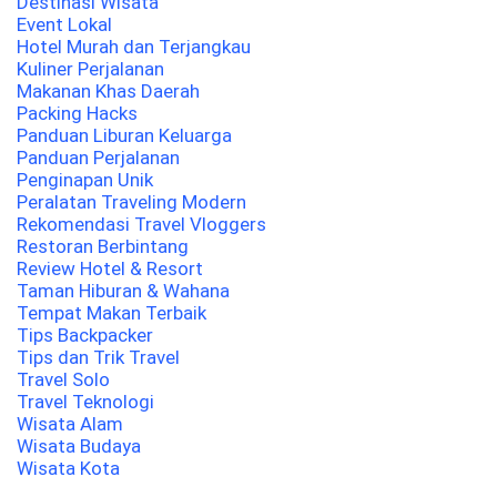
Destinasi Wisata
Event Lokal
Hotel Murah dan Terjangkau
Kuliner Perjalanan
Makanan Khas Daerah
Packing Hacks
Panduan Liburan Keluarga
Panduan Perjalanan
Penginapan Unik
Peralatan Traveling Modern
Rekomendasi Travel Vloggers
Restoran Berbintang
Review Hotel & Resort
Taman Hiburan & Wahana
Tempat Makan Terbaik
Tips Backpacker
Tips dan Trik Travel
Travel Solo
Travel Teknologi
Wisata Alam
Wisata Budaya
Wisata Kota