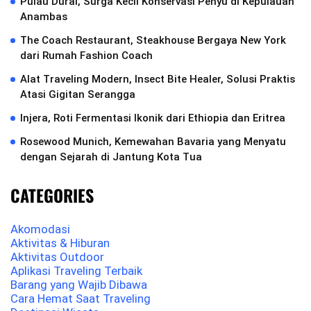
Pulau Durai, Surga Kecil Konservasi Penyu di Kepulauan
Anambas
The Coach Restaurant, Steakhouse Bergaya New York
dari Rumah Fashion Coach
Alat Traveling Modern, Insect Bite Healer, Solusi Praktis
Atasi Gigitan Serangga
Injera, Roti Fermentasi Ikonik dari Ethiopia dan Eritrea
Rosewood Munich, Kemewahan Bavaria yang Menyatu
dengan Sejarah di Jantung Kota Tua
CATEGORIES
Akomodasi
Aktivitas & Hiburan
Aktivitas Outdoor
Aplikasi Traveling Terbaik
Barang yang Wajib Dibawa
Cara Hemat Saat Traveling