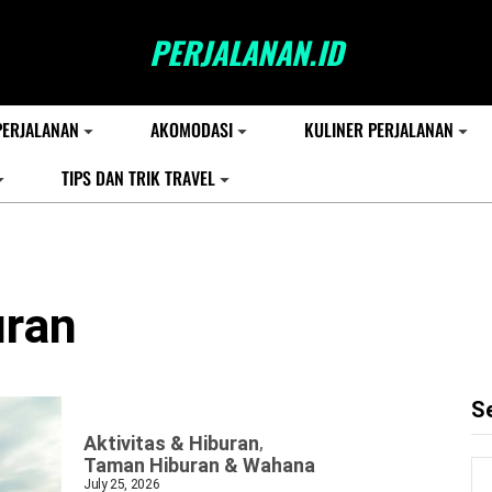
PERJALANAN.ID
PERJALANAN
AKOMODASI
KULINER PERJALANAN
TIPS DAN TRIK TRAVEL
ran
S
Aktivitas & Hiburan
Taman Hiburan & Wahana
July 25, 2026