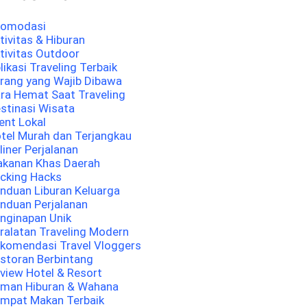
komodasi
tivitas & Hiburan
tivitas Outdoor
likasi Traveling Terbaik
rang yang Wajib Dibawa
ra Hemat Saat Traveling
stinasi Wisata
ent Lokal
tel Murah dan Terjangkau
liner Perjalanan
kanan Khas Daerah
cking Hacks
nduan Liburan Keluarga
nduan Perjalanan
nginapan Unik
ralatan Traveling Modern
komendasi Travel Vloggers
storan Berbintang
view Hotel & Resort
man Hiburan & Wahana
mpat Makan Terbaik