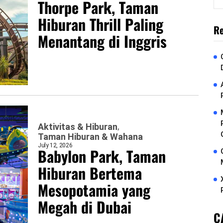
Thorpe Park, Taman
Hiburan Thrill Paling
Re
Menantang di Inggris
Aktivitas & Hiburan
Taman Hiburan & Wahana
July 12, 2026
Babylon Park, Taman
Hiburan Bertema
Mesopotamia yang
Megah di Dubai
C