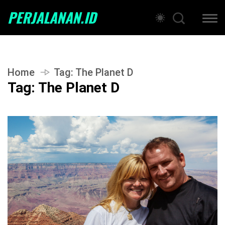
PERJALANAN.ID
Home
Tag:
The Planet D
Tag:
The Planet D