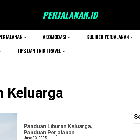
PERJALANAN.ID
PERJALANAN
AKOMODASI
KULINER PERJALANAN
TIPS DAN TRIK TRAVEL
a
n Keluarga
S
Panduan Liburan Keluarga
Panduan Perjalanan
June 23, 2025