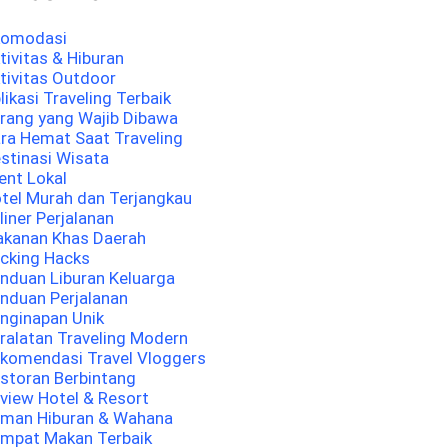
komodasi
tivitas & Hiburan
tivitas Outdoor
likasi Traveling Terbaik
rang yang Wajib Dibawa
ra Hemat Saat Traveling
stinasi Wisata
ent Lokal
tel Murah dan Terjangkau
liner Perjalanan
kanan Khas Daerah
cking Hacks
nduan Liburan Keluarga
nduan Perjalanan
nginapan Unik
ralatan Traveling Modern
komendasi Travel Vloggers
storan Berbintang
view Hotel & Resort
man Hiburan & Wahana
mpat Makan Terbaik