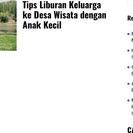
Tips Liburan Keluarga
ke Desa Wisata dengan
Re
Anak Kecil
C