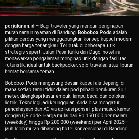
perjalanan.id
– Bagi traveler yang mencari penginapan
murah namun nyaman di Bandung,
Bobobox Pods
adalah
pilihan cerdas yang menggabungkan konsep kapsul modern
dengan harga terjangkau. Terletak di beberapa titik
strategis seperti Jalan Pasir Kaliki dan Dago, hotel ini
menawarkan pengalaman menginap unik dengan fasilitas
futuristik, ideal untuk backpacker, solo traveler, atau liburan
hemat bersama teman.
Bobobox Pods mengusung desain kapsul ala Jepang, di
mana setiap tamu tidur dalam pod pribadi berukuran 2×1
meter, dilengkapi kasur empuk, lampu baca, dan colokan
listrik. Teknologi jadi keunggulan: Anda bisa mengatur
pencahayaan dan AC via aplikasi ponsel, plus masuk kamar
dengan QR code. Harga mulai dari Rp 150.000 per malam
(weekday) hingga Rp 200.000 (weekend) per April 2025—
jauh lebih murah dibanding hotel konvensional di Bandung.