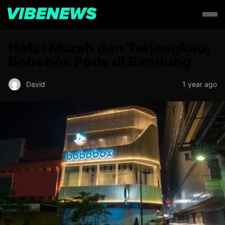
Hotel Murah dan Terjangkau,
Bobobox Pods di Bandung
David
1 year ago