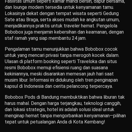
Fasilitas umum seperti kamar mandi bersih, dapur bersama,
dan lounge modern tersedia untuk kenyamanan tamu.
Lokasinya dekat dengan tempat wisata seperti Gedung
Sate atau Braga, serta akses mudah ke angkutan umum,
menjadikannya praktis untuk traveler hemat. Pengelola
Bobobox juga menjamin kebersihan dan keamanan, dengan
staf ramah yang siap membantu 24 jam.
Pengalaman tamu menunjukkan bahwa Bobobox cocok
untuk yang mencari privasi tanpa merogoh kocek dalam.
Ulasan di platform booking seperti Traveloka dan situs
resmi Bobobox memuji efisiensi ruang dan suasana
kekiniannya, meski disarankan memesan jauh hari saat
musim libur. Informasi ini didukung oleh tren penginapan
kapsul di Indonesia dan cerita pelancong terpercaya.
Bobobox Pods di Bandung membuktikan bahwa liburan tak
harus mahal. Dengan harga terjangkau, teknologi canggih,
dan lokasi strategis, hotel ini adalah solusi ideal untuk
menginap hemat tanpa mengorbankan kenyamanan—pilihan
tepat untuk petualangan Anda di Kota Kembang!