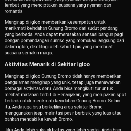
lembut yang menciptakan suasana yang nyaman dan
romantis.
Menginap di igloo memberikan kesempatan untuk
menikmati keindahan Gunung Bromo dari sudut pandang
yang berbeda. Anda dapat merasakan sensasi bangun pagi
dengan pemandangan sunrise yang memukau langsung dari
dalam igloo, dikelilingi oleh kabut tipis yang membuat
suasana semakin magis.
Aktivitas Menarik di Sekitar Igloo
Menginap di igloo Gunung Bromo tidak hanya memberikan
pengalaman menginap yang unik, tetapi juga menawarkan
berbagai aktivitas seru. Anda bisa mengikuti tur untuk
melihat matahari terbit di Penanjakan, yang merupakan spot
terbaik untuk menikmati keindahan Gunung Bromo. Selain
itu, Anda juga bisa berkeliling area sekitar Bromo
menggunakan jeep, melintasi pasir berbisik yang luas atau
bahkan mendaki ke kawah Bromo.
Jika Anda lebih suka aktivitas yang lebih santai, Anda bisa