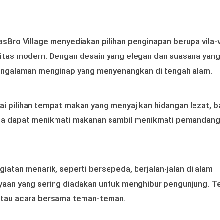
sBro Village menyediakan pilihan penginapan berupa vila-v
litas modern. Dengan desain yang elegan dan suasana yang
engalaman menginap yang menyenangkan di tengah alam.
i pilihan tempat makan yang menyajikan hidangan lezat, b
nda dapat menikmati makanan sambil menikmati pemandan
atan menarik, seperti bersepeda, berjalan-jalan di alam
ayaan yang sering diadakan untuk menghibur pengunjung. 
a atau acara bersama teman-teman.