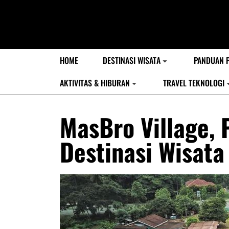
HOME
DESTINASI WISATA
PANDUAN 
AKTIVITAS & HIBURAN
TRAVEL TEKNOLOGI
MasBro Village,
Destinasi Wisat