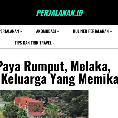
PERJALANAN.ID
PERJALANAN
AKOMODASI
KULINER PERJALANAN
TIPS DAN TRIK TRAVEL
 Paya Rumput, Melaka,
a Keluarga Yang Memika