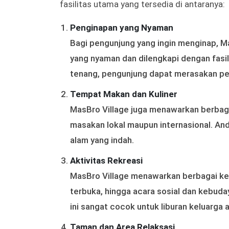
fasilitas utama yang tersedia di antaranya:
Penginapan yang Nyaman
Bagi pengunjung yang ingin menginap, Ma
yang nyaman dan dilengkapi dengan fasi
tenang, pengunjung dapat merasakan p
Tempat Makan dan Kuliner
MasBro Village juga menawarkan berbaga
masakan lokal maupun internasional. A
alam yang indah.
Aktivitas Rekreasi
MasBro Village menawarkan berbagai kegi
terbuka, hingga acara sosial dan kebud
ini sangat cocok untuk liburan keluarg
Taman dan Area Relaksasi