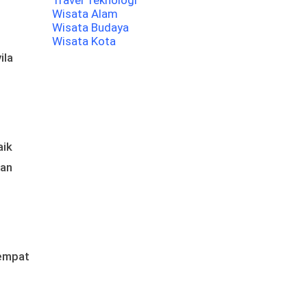
Travel Teknologi
Wisata Alam
Wisata Budaya
Wisata Kota
ila
aik
gan
Tempat