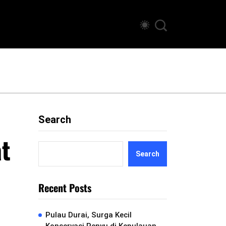
Search
t
Search
Recent Posts
Pulau Durai, Surga Kecil