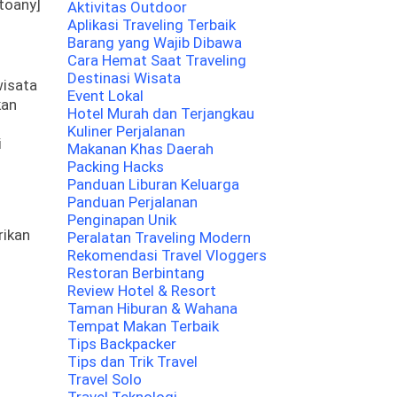
toany]
Aktivitas Outdoor
Aplikasi Traveling Terbaik
Barang yang Wajib Dibawa
Cara Hemat Saat Traveling
Destinasi Wisata
wisata
Event Lokal
kan
Hotel Murah dan Terjangkau
Kuliner Perjalanan
i
Makanan Khas Daerah
Packing Hacks
Panduan Liburan Keluarga
Panduan Perjalanan
Penginapan Unik
rikan
Peralatan Traveling Modern
Rekomendasi Travel Vloggers
Restoran Berbintang
Review Hotel & Resort
Taman Hiburan & Wahana
Tempat Makan Terbaik
Tips Backpacker
Tips dan Trik Travel
Travel Solo