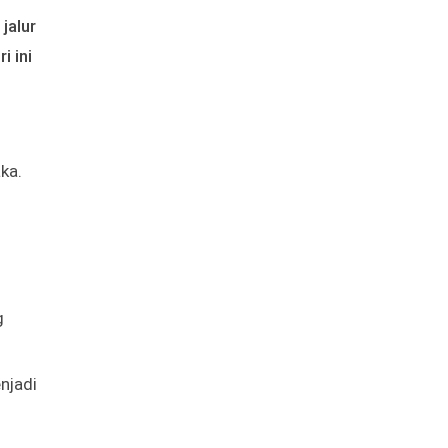
jalur
i ini
ka.
g
njadi