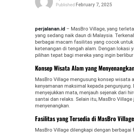
February 7, 2025
Published
perjalanan.id
– MasBro Village, yang terlet
yang sedang naik daun di Malaysia. Terken
berbagai macam fasilitas yang cocok untuk
ketenangan di tengah alam. Dengan lokasi 
pilihan tepat bagi mereka yang ingin berlib
Konsep Wisata Alam yang Menyenangka
MasBro Village mengusung konsep wisata a
kenyamanan maksimal kepada pengunjung. D
menyejukkan mata, menjauh sejenak dari hir
santai dan relaks. Selain itu, MasBro Villag
menyenangkan.
Fasilitas yang Tersedia di MasBro Village
MasBro Village dilengkapi dengan berbagai