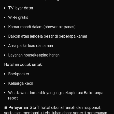
TV layar datar
Wi-Fi gratis
Kamar mandi dalam (shower air panas)
Balkon atau jendela besar di beberapa kamar
Area parkir luas dan aman
Layanan housekeeping harian
Hotel ini cocok untuk:
Backpacker
Keluarga kecil
Wisatawan domestik yang ingin eksplorasi Batu tanpa
repot
🛎️
Pelayanan
: Staff hotel dikenal ramah dan responsif,
serta siap membantu kebutuhan dasar seperti pemesanan