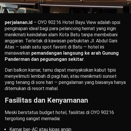
perjalanan.id
– OYO 90216 Hotel Bayu View adalah opsi
penginapan ideal bagi para pelancong hemat yang ingin
menikmati keindahan alam Kota Batu tanpa membebani
anggaran. Terletak di kawasan perbukitan Jl. Abdul Gani
Atas — salah satu spot favorit di Batu — hotel ini
menawarkan
pemandangan langsung ke arah Gunung
Panderman dan pegunungan sekitar
.
Dari balkon kamar, tamu dapat menyaksikan kabut tipis
menyelimuti lembah di pagi hari, atau menikmati sunset
yang tenang di sore hari — pengalaman yang biasanya hanya
ditemukan di resort mahal.
Fasilitas dan Kenyamanan
Meski berstatus budget hotel, fasilitas di OYO 90216
tergolong sangat memadai:
Kamar ber-AC atau kipas angin