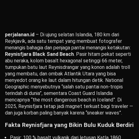
perjalanan.id
– Di ujung selatan Islandia, 180 km dari
Reykjavík, ada satu tempat yang membuat fotografer
menangis bahagia dan penjaga pantai menangis ketakutan:
Reynisfjara Black Sand Beach
. Pasir hitam pekat seperti
abu neraka, kolom basalt hexagonal setinggi 66 meter,
tumpukan batu laut Reynisdrangar yang konon adalah troll
yang membatu, dan ombak Atlantik Utara yang bisa
menyedot orang ke laut dalam hitungan detik. National
Geographic menyebutnya “salah satu pantai non-tropis
terindah di dunia”, sementara Coast Guard Islandia
mencapnya “the most dangerous beach in Iceland”. Di
2025, Reynisfjara tetap jadi magnet terkuat bagi traveler —
dan juga korban paling banyak karena “sneaker waves”.
Fakta Reynisfjara yang Bikin Bulu Kuduk Berdiri
Pasir: 100 % basalt vulkanik dari letusan Katla 1860