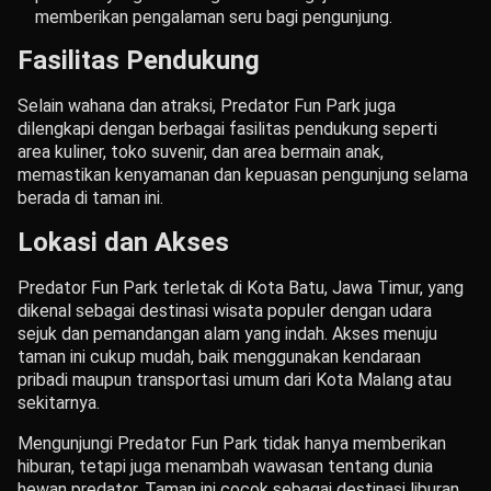
memberikan pengalaman seru bagi pengunjung.
Fasilitas Pendukung
Selain wahana dan atraksi, Predator Fun Park juga
dilengkapi dengan berbagai fasilitas pendukung seperti
area kuliner, toko suvenir, dan area bermain anak,
memastikan kenyamanan dan kepuasan pengunjung selama
berada di taman ini.
Lokasi dan Akses
Predator Fun Park terletak di Kota Batu, Jawa Timur, yang
dikenal sebagai destinasi wisata populer dengan udara
sejuk dan pemandangan alam yang indah.
Akses menuju
taman ini cukup mudah, baik menggunakan kendaraan
pribadi maupun transportasi umum dari Kota Malang atau
sekitarnya.
Mengunjungi Predator Fun Park tidak hanya memberikan
hiburan, tetapi juga menambah wawasan tentang dunia
hewan predator.
Taman ini cocok sebagai destinasi liburan