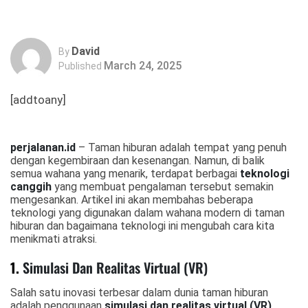
David
By
March 24, 2025
Published
[addtoany]
perjalanan.id
– Taman hiburan adalah tempat yang penuh
dengan kegembiraan dan kesenangan. Namun, di balik
semua wahana yang menarik, terdapat berbagai
teknologi
canggih
yang membuat pengalaman tersebut semakin
mengesankan. Artikel ini akan membahas beberapa
teknologi yang digunakan dalam wahana modern di taman
hiburan dan bagaimana teknologi ini mengubah cara kita
menikmati atraksi.
1.
Simulasi Dan Realitas Virtual (VR)
Salah satu inovasi terbesar dalam dunia taman hiburan
adalah penggunaan
simulasi dan realitas virtual (VR)
.