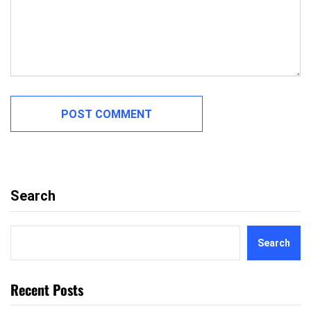
Search
Search
Recent Posts