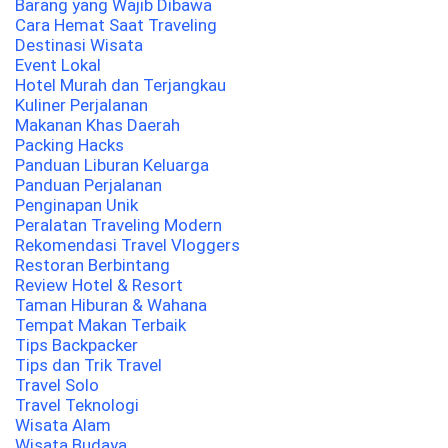
Barang yang Wajib Dibawa
Cara Hemat Saat Traveling
Destinasi Wisata
Event Lokal
Hotel Murah dan Terjangkau
Kuliner Perjalanan
Makanan Khas Daerah
Packing Hacks
Panduan Liburan Keluarga
Panduan Perjalanan
Penginapan Unik
Peralatan Traveling Modern
Rekomendasi Travel Vloggers
Restoran Berbintang
Review Hotel & Resort
Taman Hiburan & Wahana
Tempat Makan Terbaik
Tips Backpacker
Tips dan Trik Travel
Travel Solo
Travel Teknologi
Wisata Alam
Wisata Budaya