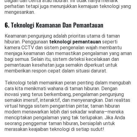
bagian dari cerita atau hiburan. Ini tidak hanya menarik
perhatian tetapi juga menunjukkan kemajuan teknologi yang
mengesankan.
6.
Teknologi Keamanan Dan Pemantauan
Keamanan pengunjung adalah prioritas utama di taman
hiburan. Penggunaan
teknologi pemantauan
seperti
kamera CCTV dan sistem pengenalan wajah membantu
menjaga keamanan dan memastikan pengalaman yang aman
bagi semua. Selain itu, sistem deteksi kecelakaan dan
pemantauan kesehatan juga semakin diperkuat untuk
memberikan respon cepat dalam situasi darurat.
Teknologi telah memainkan peran penting dalam mengubah
cara kita menikmati wahana di taman hiburan. Dengan
inovasi yang terus berkembang, pengalaman pengunjung
semakin imersif, interaktif, dan menyenangkan. Dari realitas
virtual hingga sistem pengantrian pintar, taman hiburan
modern menawarkan lebih dari sekadar wahana—mereka
menciptakan pengalaman yang tak terlupakan. Jika Anda
seorang penggemar taman hiburan, bersiaplah untuk
merasakan keajaiban teknologi di setiap sudut!