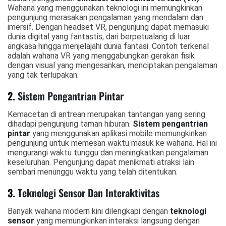
Wahana yang menggunakan teknologi ini memungkinkan
pengunjung merasakan pengalaman yang mendalam dan
imersif. Dengan headset VR, pengunjung dapat memasuki
dunia digital yang fantastis, dari berpetualang di luar
angkasa hingga menjelajahi dunia fantasi. Contoh terkenal
adalah wahana VR yang menggabungkan gerakan fisik
dengan visual yang mengesankan, menciptakan pengalaman
yang tak terlupakan.
2.
Sistem Pengantrian Pintar
Kemacetan di antrean merupakan tantangan yang sering
dihadapi pengunjung taman hiburan.
Sistem pengantrian
pintar
yang menggunakan aplikasi mobile memungkinkan
pengunjung untuk memesan waktu masuk ke wahana. Hal ini
mengurangi waktu tunggu dan meningkatkan pengalaman
keseluruhan. Pengunjung dapat menikmati atraksi lain
sembari menunggu waktu yang telah ditentukan.
3.
Teknologi Sensor Dan Interaktivitas
Banyak wahana modern kini dilengkapi dengan
teknologi
sensor
yang memungkinkan interaksi langsung dengan