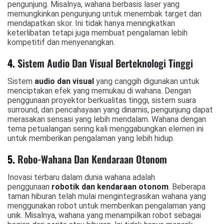
pengunjung. Misalnya, wahana berbasis laser yang
memungkinkan pengunjung untuk menembak target dan
mendapatkan skor. Ini tidak hanya meningkatkan
keterlibatan tetapi juga membuat pengalaman lebih
kompetitif dan menyenangkan.
4.
Sistem Audio Dan Visual Berteknologi Tinggi
Sistem
audio dan visual
yang canggih digunakan untuk
menciptakan efek yang memukau di wahana. Dengan
penggunaan proyektor berkualitas tinggi, sistem suara
surround, dan pencahayaan yang dinamis, pengunjung dapat
merasakan sensasi yang lebih mendalam. Wahana dengan
tema petualangan sering kali menggabungkan elemen ini
untuk memberikan pengalaman yang lebih hidup.
5.
Robo-Wahana Dan Kendaraan Otonom
Inovasi terbaru dalam dunia wahana adalah
penggunaan
robotik dan kendaraan otonom
. Beberapa
taman hiburan telah mulai mengintegrasikan wahana yang
menggunakan robot untuk memberikan pengalaman yang
unik. Misalnya, wahana yang menampilkan robot sebagai