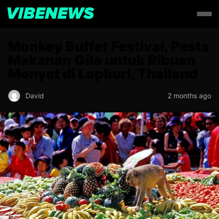
Monkey Buffet Festival, Pesta
Makanan Gila untuk Ribuan
Monyet di Lopburi, Thailand
David
2 months ago