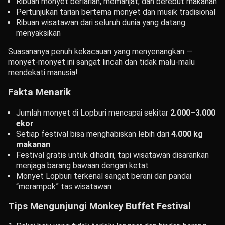
Ribuan monyet berlarian, memanjat, dan berebut makanan
Pertunjukan tarian bertema monyet dan musik tradisional
Ribuan wisatawan dari seluruh dunia yang datang
menyaksikan
Suasananya penuh kekacauan yang menyenangkan —
monyet-monyet ini sangat lincah dan tidak malu-malu
mendekati manusia!
Fakta Menarik
Jumlah monyet di Lopburi mencapai sekitar
2.000–3.000
ekor
Setiap festival bisa menghabiskan lebih dari
4.000 kg
makanan
Festival gratis untuk dihadiri, tapi wisatawan disarankan
menjaga barang bawaan dengan ketat
Monyet Lopburi terkenal sangat berani dan pandai
“merampok” tas wisatawan
Tips Mengunjungi Monkey Buffet Festival