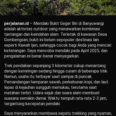
perjalanan.id
– Mendaki Bukit Geger Biri di Banyuwangi
adalah aktivitas outdoor yang menawarkan kombinasi
tantangan dan keindahan alam. Terletak di kawasan Desa
Gombengsari, bukit ini belum sepopuler destinasi lain
seperti Kawah Ijen, sehingga cocok bagi Anda yang mencari
ketenangan. Saya mencoba mendaki pada April 2025, dan
pengalaman ini benar-benar menyegarkan.
Trek pendakian sepanjang 3 kilometer cukup menantang
dengan kemiringan sedang hingga curam di beberapa titik.
Namun, usaha itu terbayar saat sampai di puncak.
Pemandangan hamparan sawah, perkebunan kopi, dan laut
lepas di kejauhan sungguh memukau, terutama saat
matahari terbit. Udara sejuk dan suara alam membuat
suasana semakin damai. Waktu tempuh rata-rata 2-3 jam,
tergantung kecepatan pendaki.
Saya menyarankan membawa sepatu trekking yang nyaman,