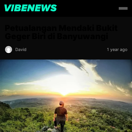
Petualangan Mendaki Bukit
Geger Biri di Banyuwangi
David
1 year ago