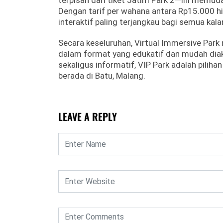
terpisah dari tiket Jatim Park 2—ini memu
Dengan tarif per wahana antara Rp15.000 h
interaktif paling terjangkau bagi semua kal
Secara keseluruhan, Virtual Immersive Park
dalam format yang edukatif dan mudah diak
sekaligus informatif, VIP Park adalah pilih
berada di Batu, Malang.
LEAVE A REPLY