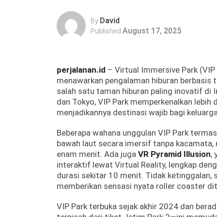
David
By
August 17, 2025
Published
perjalanan.id
– Virtual Immersive Park (VIP
menawarkan pengalaman hiburan berbasis tek
salah satu taman hiburan paling inovatif di 
dan Tokyo, VIP Park memperkenalkan lebih d
menjadikannya destinasi wajib bagi keluarga
Beberapa wahana unggulan VIP Park terma
bawah laut secara imersif tanpa kacamata
enam menit. Ada juga
VR Pyramid Illusion
,
interaktif lewat Virtual Reality, lengkap d
durasi sekitar 10 menit. Tidak ketinggalan, 
memberikan sensasi nyata roller coaster di
VIP Park terbuka sejak akhir 2024 dan berad