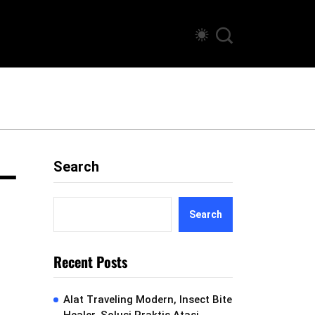
 –
Search
Search
Recent Posts
Alat Traveling Modern, Insect Bite