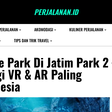
PERJALANAN.ID
PERJALANAN
AKOMODASI
KULINER PERJALANAN
TIPS DAN TRIK TRAVEL
e Park Di Jatim Park 2
i VR & AR Paling
esia