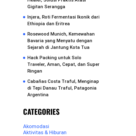
Healer, Solusi Praktis Atasi
Gigitan Serangga
Injera, Roti Fermentasi Ikonik dari
Ethiopia dan Eritrea
Rosewood Munich, Kemewahan
Bavaria yang Menyatu dengan
Sejarah di Jantung Kota Tua
Hack Packing untuk Solo
Traveler, Aman, Cepat, dan Super
Ringan
Cabañas Costa Traful, Menginap
di Tepi Danau Traful, Patagonia
Argentina
CATEGORIES
Akomodasi
Aktivitas & Hiburan