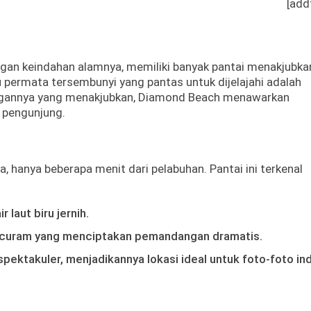
[add
engan keindahan alamnya, memiliki banyak pantai menakjubka
tu permata tersembunyi yang pantas untuk dijelajahi adalah
ngannya yang menakjubkan, Diamond Beach menawarkan
 pengunjung.
, hanya beberapa menit dari pelabuhan. Pantai ini terkenal
 laut biru jernih.
 curam yang menciptakan pemandangan dramatis.
pektakuler, menjadikannya lokasi ideal untuk foto-foto in