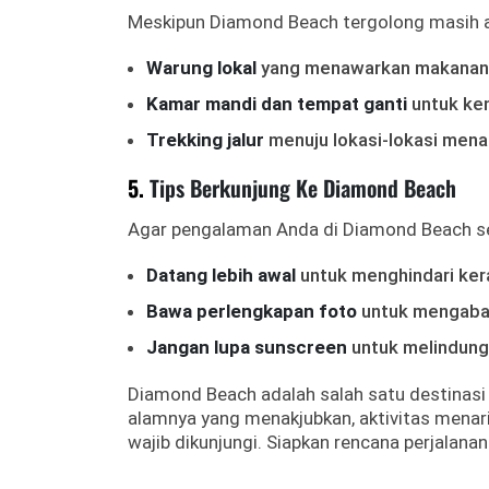
Meskipun Diamond Beach tergolong masih a
Warung lokal
yang menawarkan makanan 
Kamar mandi dan tempat ganti
untuk ke
Trekking jalur
menuju lokasi-lokasi menar
5.
Tips Berkunjung Ke Diamond Beach
Agar pengalaman Anda di Diamond Beach se
Datang lebih awal
untuk menghindari ker
Bawa perlengkapan foto
untuk mengabad
Jangan lupa sunscreen
untuk melindungi 
Diamond Beach adalah salah satu destinasi 
alamnya yang menakjubkan, aktivitas menar
wajib dikunjungi. Siapkan rencana perjalan