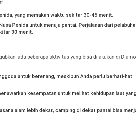
t:
nida, yang memakan waktu sekitar 30-45 menit.
Nusa Penida untuk menuju pantai. Perjalanan dari pelabuha
tar 30 menit.
bkan, ada beberapa aktivitas yang bisa dilakukan di Diam
menggoda untuk berenang, meskipun Anda perlu berhati-hati
 menawarkan kesempatan untuk melihat kehidupan laut yan
asana alam lebih dekat, camping di dekat pantai bisa menj