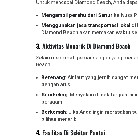
Untuk mencapai Diamond Beach, Anda dapa
Mengambil perahu dari Sanur
ke Nusa Pe
Menggunakan jasa transportasi lokal
di 
Diamond Beach akan memakan waktu seki
3.
Aktivitas Menarik Di Diamond Beach
Selain menikmati pemandangan yang menakju
Beach:
Berenang
: Air laut yang jernih sangat 
dengan arus.
Snorkeling
: Menyelam di sekitar pantai
beragam.
Berkemah
: Jika Anda ingin merasakan su
pilihan menarik.
4.
Fasilitas Di Sekitar Pantai