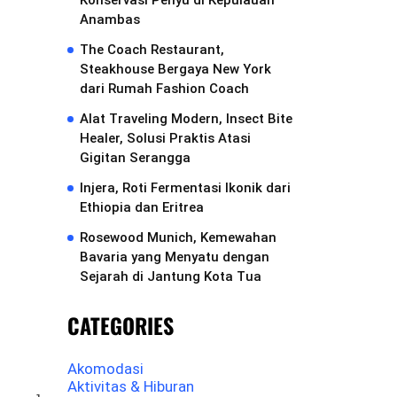
Konservasi Penyu di Kepulauan
Anambas
The Coach Restaurant,
Steakhouse Bergaya New York
dari Rumah Fashion Coach
Alat Traveling Modern, Insect Bite
Healer, Solusi Praktis Atasi
Gigitan Serangga
Injera, Roti Fermentasi Ikonik dari
Ethiopia dan Eritrea
Rosewood Munich, Kemewahan
Bavaria yang Menyatu dengan
Sejarah di Jantung Kota Tua
CATEGORIES
Akomodasi
Aktivitas & Hiburan