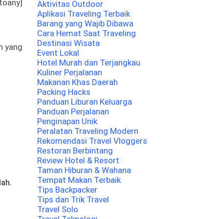
toany]
Aktivitas Outdoor
Aplikasi Traveling Terbaik
Barang yang Wajib Dibawa
Cara Hemat Saat Traveling
Destinasi Wisata
n yang
Event Lokal
Hotel Murah dan Terjangkau
Kuliner Perjalanan
Makanan Khas Daerah
Packing Hacks
Panduan Liburan Keluarga
Panduan Perjalanan
Penginapan Unik
Peralatan Traveling Modern
Rekomendasi Travel Vloggers
Restoran Berbintang
Review Hotel & Resort
Taman Hiburan & Wahana
Tempat Makan Terbaik
dah.
Tips Backpacker
Tips dan Trik Travel
Travel Solo