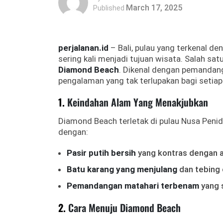
March 17, 2025
Published
perjalanan.id
– Bali, pulau yang terkenal d
sering kali menjadi tujuan wisata. Salah sa
Diamond Beach
. Dikenal dengan pemanda
pengalaman yang tak terlupakan bagi setiap
1.
Keindahan Alam Yang Menakjubkan
Diamond Beach terletak di pulau Nusa Penida
dengan:
Pasir putih bersih
yang kontras dengan air
Batu karang yang menjulang
dan tebing
Pemandangan matahari terbenam
yang s
2.
Cara Menuju Diamond Beach