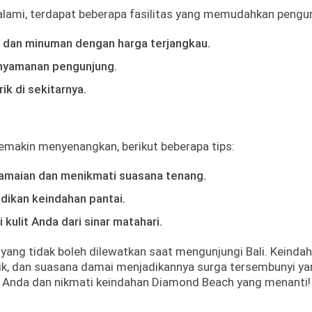
lami, terdapat beberapa fasilitas yang memudahkan pengu
dan minuman dengan harga terjangkau.
nyamanan pengunjung.
ik di sekitarnya.
makin menyenangkan, berikut beberapa tips:
amaian dan menikmati suasana tenang.
ikan keindahan pantai.
kulit Anda dari sinar matahari.
yang tidak boleh dilewatkan saat mengunjungi Bali. Keinda
ik, dan suasana damai menjadikannya surga tersembunyi ya
an Anda dan nikmati keindahan Diamond Beach yang menanti!