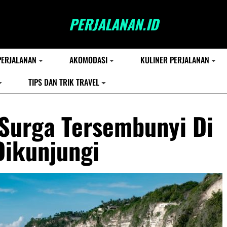
PERJALANAN.ID
PERJALANAN
AKOMODASI
KULINER PERJALANAN
TIPS DAN TRIK TRAVEL
Surga Tersembunyi Di
Dikunjungi