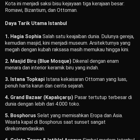
Kota ini menjadi saksi bisu kejayaan tiga kerajaan besar:
Romawi, Bizantium, dan Ottoman.
Daya Tarik Utama Istanbul
1. Hagia Sophia
Salah satu keajaiban dunia. Dulunya gereja,
kemudian masjid, kini menjadi museum. Arsitekturnya yang
megah dengan kubah raksasa masih memukau hingga kini.
2. Masjid Biru (Blue Mosque)
Dikenal dengan enam
menara dan interior keramik biru yang indah.
3. Istana Topkapi
Istana kekaisaran Ottoman yang luas,
penuh harta karun dan cerita sejarah.
4. Grand Bazaar (Kapalıçarşı)
Pasar tertutup terbesar di
dunia dengan lebih dari 4.000 toko.
5. Bosphorus
Selat yang memisahkan Eropa dan Asia.
Wisata kapal di Bosphorus saat sunset sangat
direkomendasikan.