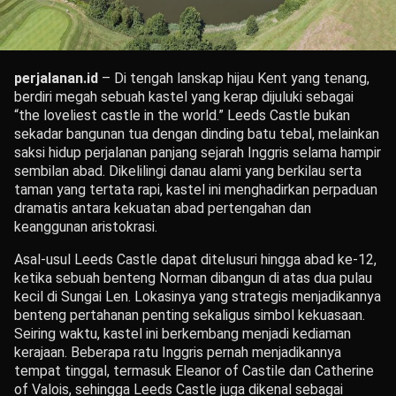
perjalanan.id
– Di tengah lanskap hijau Kent yang tenang,
berdiri megah sebuah kastel yang kerap dijuluki sebagai
“the loveliest castle in the world.” Leeds Castle bukan
sekadar bangunan tua dengan dinding batu tebal, melainkan
saksi hidup perjalanan panjang sejarah Inggris selama hampir
sembilan abad. Dikelilingi danau alami yang berkilau serta
taman yang tertata rapi, kastel ini menghadirkan perpaduan
dramatis antara kekuatan abad pertengahan dan
keanggunan aristokrasi.
Asal-usul Leeds Castle dapat ditelusuri hingga abad ke-12,
ketika sebuah benteng Norman dibangun di atas dua pulau
kecil di Sungai Len. Lokasinya yang strategis menjadikannya
benteng pertahanan penting sekaligus simbol kekuasaan.
Seiring waktu, kastel ini berkembang menjadi kediaman
kerajaan. Beberapa ratu Inggris pernah menjadikannya
tempat tinggal, termasuk Eleanor of Castile dan Catherine
of Valois, sehingga Leeds Castle juga dikenal sebagai