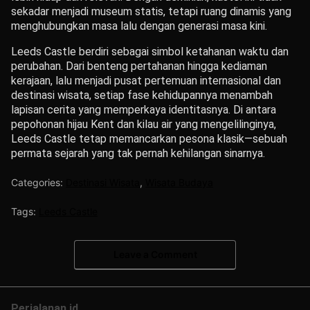
sekadar menjadi museum statis, tetapi ruang dinamis yang
menghubungkan masa lalu dengan generasi masa kini.
Leeds Castle berdiri sebagai simbol ketahanan waktu dan
perubahan. Dari benteng pertahanan hingga kediaman
kerajaan, lalu menjadi pusat pertemuan internasional dan
destinasi wisata, setiap fase kehidupannya menambah
lapisan cerita yang memperkaya identitasnya. Di antara
pepohonan hijau Kent dan kilau air yang mengelilinginya,
Leeds Castle tetap memancarkan pesona klasik—sebuah
permata sejarah yang tak pernah kehilangan sinarnya.
Categories:
Destinasi Wisata
,
Wisata Budaya
Tags:
Leeds Castle
Leave a Comment
Perjalanan.id