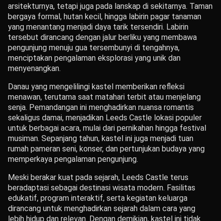
arsitekturnya, tetapi juga pada lanskap di sekitarnya. Taman
bergaya formal, hutan kecil, hingga labirin pagar tanaman
yang menantang menjadi daya tarik tersendiri. Labirin
tersebut dirancang dengan jalur berliku yang membawa
pengunjung menuju gua tersembunyi di tengahnya,
menciptakan pengalaman eksplorasi yang unik dan
menyenangkan.
Danau yang mengelilingi kastel memberikan refleksi
menawan, terutama saat matahari terbit atau menjelang
senja. Pemandangan ini menghadirkan nuansa romantis
sekaligus damai, menjadikan Leeds Castle lokasi populer
untuk berbagai acara, mulai dari pernikahan hingga festival
musiman. Sepanjang tahun, kastel ini juga menjadi tuan
rumah pameran seni, konser, dan pertunjukan budaya yang
memperkaya pengalaman pengunjung.
Meski berakar kuat pada sejarah, Leeds Castle terus
beradaptasi sebagai destinasi wisata modern. Fasilitas
edukatif, program interaktif, serta kegiatan keluarga
dirancang untuk menghadirkan sejarah dalam cara yang
lebih hidup dan relevan. Dengan demikian, kastel ini tidak