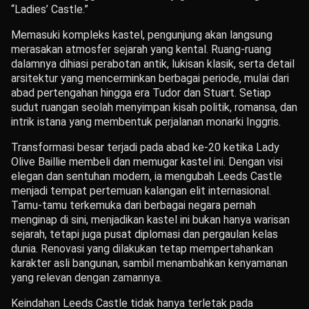
“Ladies’ Castle.”
Memasuki kompleks kastel, pengunjung akan langsung
merasakan atmosfer sejarah yang kental. Ruang-ruang
dalamnya dihiasi perabotan antik, lukisan klasik, serta detail
arsitektur yang mencerminkan berbagai periode, mulai dari
abad pertengahan hingga era Tudor dan Stuart. Setiap
sudut ruangan seolah menyimpan kisah politik, romansa, dan
intrik istana yang membentuk perjalanan monarki Inggris.
Transformasi besar terjadi pada abad ke-20 ketika Lady
Olive Baillie membeli dan memugar kastel ini. Dengan visi
elegan dan sentuhan modern, ia mengubah Leeds Castle
menjadi tempat pertemuan kalangan elit internasional.
Tamu-tamu terkemuka dari berbagai negara pernah
menginap di sini, menjadikan kastel ini bukan hanya warisan
sejarah, tetapi juga pusat diplomasi dan pergaulan kelas
dunia. Renovasi yang dilakukan tetap mempertahankan
karakter asli bangunan, sambil menambahkan kenyamanan
yang relevan dengan zamannya.
Keindahan Leeds Castle tidak hanya terletak pada