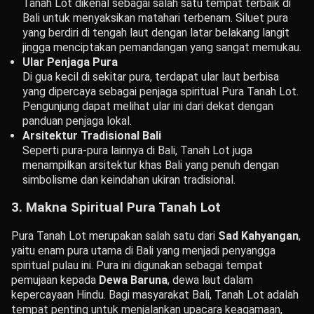
Tanah Lot dikenal sebagai salah satu tempat terbaik di
Bali untuk menyaksikan matahari terbenam. Siluet pura
yang berdiri di tengah laut dengan latar belakang langit
jingga menciptakan pemandangan yang sangat memukau.
Ular Penjaga Pura
Di gua kecil di sekitar pura, terdapat ular laut berbisa
yang dipercaya sebagai penjaga spiritual Pura Tanah Lot.
Pengunjung dapat melihat ular ini dari dekat dengan
panduan penjaga lokal.
Arsitektur Tradisional Bali
Seperti pura-pura lainnya di Bali, Tanah Lot juga
menampilkan arsitektur khas Bali yang penuh dengan
simbolisme dan keindahan ukiran tradisional.
3. Makna Spiritual Pura Tanah Lot
Pura Tanah Lot merupakan salah satu dari
Sad Kahyangan
,
yaitu enam pura utama di Bali yang menjadi penyangga
spiritual pulau ini. Pura ini digunakan sebagai tempat
pemujaan kepada
Dewa Baruna
, dewa laut dalam
kepercayaan Hindu. Bagi masyarakat Bali, Tanah Lot adalah
tempat penting untuk menjalankan upacara keagamaan,