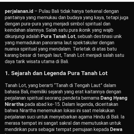
perjalanan.id
– Pulau Bali tidak hanya terkenal dengan
pantainya yang memukau dan budaya yang kaya, tetapi juga
dengan pura-pura yang menjadi simbol spiritual dan
keindahan alamnya. Salah satu pura ikonik yang wajib
dikunjungi adalah
Pura Tanah Lot
, sebuah destinasi unik
yang memadukan panorama laut spektakuler dengan
nuansa spiritual yang mendalam. Terletak di atas batu
karang besar di tengah laut, Tanah Lot menjadi salah satu
daya tarik wisata utama di Bali.
1. Sejarah dan Legenda Pura Tanah Lot
Tanah Lot, yang berarti “Tanah di Tengah Laut” dalam
bahasa Bali, memiliki sejarah yang erat kaitannya dengan
perjalanan spiritual seorang pendeta bernama
Dang Hyang
Nirartha
pada abad ke-15. Dalam legenda, diceritakan
bahwa Nirartha menemukan lokasi ini saat melakukan
perjalanan suci untuk menyebarkan agama Hindu di Bali. Ia
merasa tempat ini sangat sakral dan memutuskan untuk
mendirikan pura sebagai tempat pemujaan kepada
Dewa