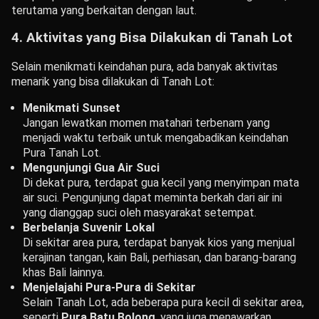
terutama yang berkaitan dengan laut.
4. Aktivitas yang Bisa Dilakukan di Tanah Lot
Selain menikmati keindahan pura, ada banyak aktivitas
menarik yang bisa dilakukan di Tanah Lot:
Menikmati Sunset
Jangan lewatkan momen matahari terbenam yang
menjadi waktu terbaik untuk mengabadikan keindahan
Pura Tanah Lot.
Mengunjungi Gua Air Suci
Di dekat pura, terdapat gua kecil yang menyimpan mata
air suci. Pengunjung dapat meminta berkah dari air ini
yang dianggap suci oleh masyarakat setempat.
Berbelanja Suvenir Lokal
Di sekitar area pura, terdapat banyak kios yang menjual
kerajinan tangan, kain Bali, perhiasan, dan barang-barang
khas Bali lainnya.
Menjelajahi Pura-Pura di Sekitar
Selain Tanah Lot, ada beberapa pura kecil di sekitar area,
seperti
Pura Batu Bolong
, yang juga menawarkan