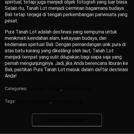
spiritual, tetapi juga menjadi objek fotografi yang luar biasa.
Selain itu, Tanah Lot menjadi cerminan bagaimana budaya
Bali tetap terjaga di tengah perkembangan pariwisata yang
pesat.
Pura Tanah Lot adalah destinasi yang sempurna untuk
menikmati keindahan alam, kekayaan budaya, dan
kedamaian spiritual Bali. Dengan pemandangan unik pura di
atas batu karang yang dikelilingi oleh laut, Tanah Lot
menjadi tempat yang sulit dilupakan bagi siapa saja yang
pernah mengunjunginya. Jadi, jika Anda berencana liburan ke
Bali, pastikan Pura Tanah Lot masuk dalam daftar destinasi
Anda!
Categories:
Destinasi Wisata
,
Wisata Budaya
Tags:
Ikon Spiritual Bali
,
Pura Tanah Lot
Leave a Comment