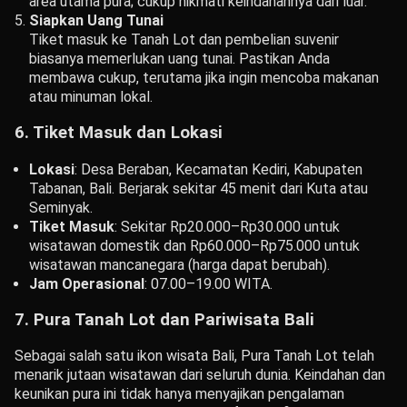
area utama pura; cukup nikmati keindahannya dari luar.
Siapkan Uang Tunai
Tiket masuk ke Tanah Lot dan pembelian suvenir
biasanya memerlukan uang tunai. Pastikan Anda
membawa cukup, terutama jika ingin mencoba makanan
atau minuman lokal.
6. Tiket Masuk dan Lokasi
Lokasi
: Desa Beraban, Kecamatan Kediri, Kabupaten
Tabanan, Bali. Berjarak sekitar 45 menit dari Kuta atau
Seminyak.
Tiket Masuk
: Sekitar Rp20.000–Rp30.000 untuk
wisatawan domestik dan Rp60.000–Rp75.000 untuk
wisatawan mancanegara (harga dapat berubah).
Jam Operasional
: 07.00–19.00 WITA.
7. Pura Tanah Lot dan Pariwisata Bali
Sebagai salah satu ikon wisata Bali, Pura Tanah Lot telah
menarik jutaan wisatawan dari seluruh dunia. Keindahan dan
keunikan pura ini tidak hanya menyajikan pengalaman