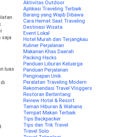
Aktivitas Outdoor
Aplikasi Traveling Terbaik
Barang yang Wajib Dibawa
elatan
Cara Hemat Saat Traveling
k
Destinasi Wisata
i
Event Lokal
 saja
Hotel Murah dan Terjangkau
Kuliner Perjalanan
Makanan Khas Daerah
Packing Hacks
Panduan Liburan Keluarga
an luas
Panduan Perjalanan
Penginapan Unik
Peralatan Traveling Modern
 di
Rekomendasi Travel Vloggers
Restoran Berbintang
Review Hotel & Resort
Taman Hiburan & Wahana
Tempat Makan Terbaik
Tips Backpacker
Tips dan Trik Travel
g.
Travel Solo