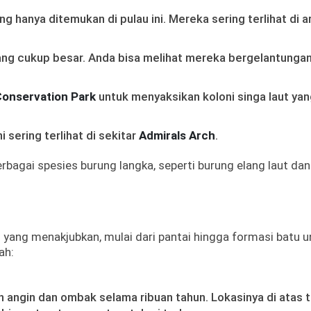
ng hanya ditemukan di pulau ini. Mereka sering terlihat di a
 yang cukup besar. Anda bisa melihat mereka bergelantungan
Conservation Park
untuk menyaksikan koloni singa laut ya
i sering terlihat di sekitar
Admirals Arch
.
rbagai spesies burung langka, seperti burung elang laut dan
 yang menakjubkan, mulai dari pantai hingga formasi batu un
ah:
eh angin dan ombak selama ribuan tahun. Lokasinya di atas 