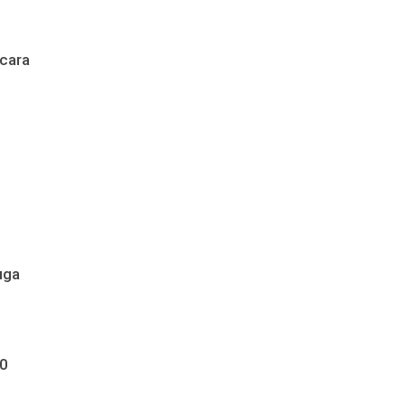
ecara
uga
30