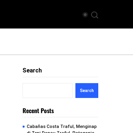
Search
Search
Recent Posts
Cabañas Costa Traful, Menginap