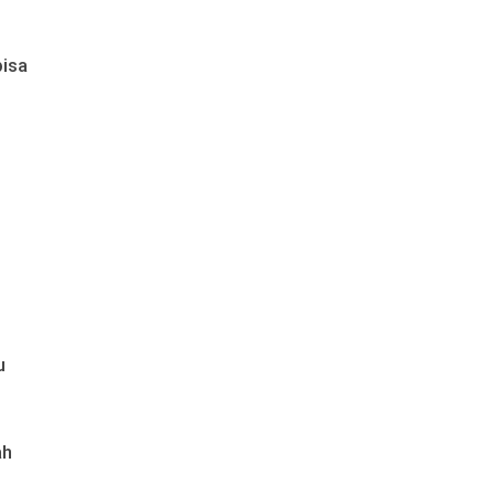
bisa
u
ah