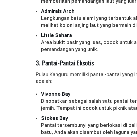
memberikan pemandangan laut yang luar 
Admirals Arch
Lengkungan batu alami yang terbentuk akib
melihat koloni anjing laut yang bermain d
Little Sahara
Area bukit pasir yang luas, cocok untuk 
pemandangan yang unik.
3. Pantai-Pantai Eksotis
Pulau Kanguru memiliki pantai-pantai yang 
adalah:
Vivonne Bay
Dinobatkan sebagai salah satu pantai terb
jernih. Tempat ini cocok untuk piknik ata
Stokes Bay
Pantai tersembunyi yang berlokasi di bal
batu, Anda akan disambut oleh laguna 