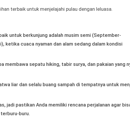
ihan terbaik untuk menjelajahi pulau dengan leluasa.
rbaik untuk berkunjung adalah musim semi (September-
), ketika cuaca nyaman dan alam sedang dalam kondisi
upa membawa sepatu hiking, tabir surya, dan pakaian yang 
twa liar dan selalu buang sampah di tempatnya untuk men
uas, jadi pastikan Anda memiliki rencana perjalanan agar bis
terburu-buru.