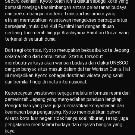
Secara keahlian, Kyoto telah lama diakui sebagai kota yang
berhasil menjaga keseimbangan antara pelestarian budaya
dan perkembangan modern. Transportasi umum yang
efisien memudahkan wisatawan mengakses berbagai situs
bersejarah, mulai dari Kuil Fushimi Inari dengan ribuan
gerbang torii merah hingga Arashiyama Bamboo Grove yang
terkenal di seluruh dunia.
Dari segi otoritas, Kyoto merupakan bekas ibu kota Jepang
selama lebih dari seribu tahun. Status tersebut
membuatnya kaya akan warisan budaya dan diakui UNESCO
dengan banyak situs masuk dalam daftar Warisan Dunia. Hal
ini menjadikan Kyoto sebagai destinasi wisata yang sahih
dan bernilai tinggi di mata internasional.
Kepercayaan wisatawan terjaga melalui informasi resmi dari
pemerintah Jepang yang menyediakan panduan lengkap.
Pengelolaan yang baik juga memastikan kenyamanan dan
keamanan bagi pengunjung. Kyoto membuktikan bahwa
wisata kota luar negeri tidak hanya soal hiburan, tetapi juga
pengalaman mendalami budaya dan sejarah bangsa yang
kaya.