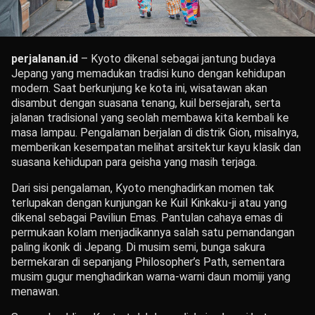
perjalanan.id
– Kyoto dikenal sebagai jantung budaya
Jepang yang memadukan tradisi kuno dengan kehidupan
modern. Saat berkunjung ke kota ini, wisatawan akan
disambut dengan suasana tenang, kuil bersejarah, serta
jalanan tradisional yang seolah membawa kita kembali ke
masa lampau. Pengalaman berjalan di distrik Gion, misalnya,
memberikan kesempatan melihat arsitektur kayu klasik dan
suasana kehidupan para geisha yang masih terjaga.
Dari sisi pengalaman, Kyoto menghadirkan momen tak
terlupakan dengan kunjungan ke Kuil Kinkaku-ji atau yang
dikenal sebagai Paviliun Emas. Pantulan cahaya emas di
permukaan kolam menjadikannya salah satu pemandangan
paling ikonik di Jepang. Di musim semi, bunga sakura
bermekaran di sepanjang Philosopher’s Path, sementara
musim gugur menghadirkan warna-warni daun momiji yang
menawan.